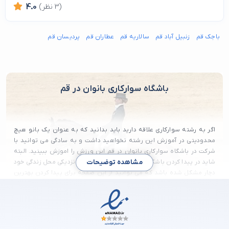
(3 نظر)
4.0
باجک قم
زنبیل آباد قم
سالاریه قم
عطاران قم
پردیسان قم
باشگاه سوارکاری بانوان در قم
اگر به رشته سوارکاری علاقه دارید باید بدانید که به عنوان یک بانو هیچ
محدودیتی در آموزش این رشته نخواهید داشت و به سادگی می توانید با
شرکت در باشگاه سوارکاری بانوان در قم این ورزش را اموزش ببینید. البته
شاید در پیدا کردن باشگاه سوارکاری بانوان در قم در نزدیکی محل زندگی خود
مشاهده توضیحات
دچار مشکل شده باشد که می توانید از این صفحه برای پیدا کردن بهترین
باشگاه سوارکاری بانوان در قم استفاده نمایید.
قم یکی از شهر های کوچک در نزدیکی تهران است که از از نظر جمعیتی
ساکنین زیادی را در خود جای داده است که هر کس بنا به نیاز خود ممکن
است روزی به یک باشگاه سوارکاری بانوان خوب نیاز پیدا کند. البته که پیدا
کردن بهترین باشگاه سوارکاری بانوان در شهر قم که بهترین کیفیت را در