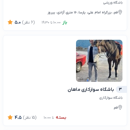
باشگاه ورزشی
قم، بزرگراه امام علی، پارسا، 16 متری آزادی، پیروز
باز
(6 نظر)
5.0
10:00 تا 19:30
3
باشگاه سوارکاری ماهان
باشگاه سوارکاری
قم
بسته
(15 نظر)
4.5
تا 10:00