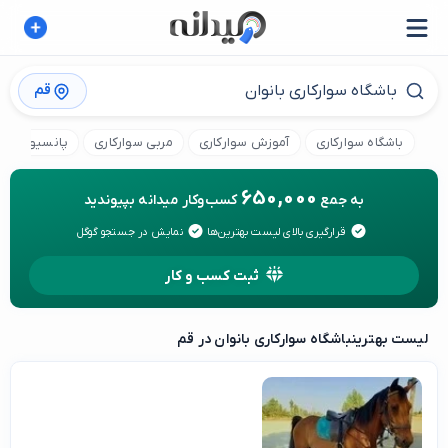
قم
باشگاه سوارکاری
آموزش سوارکاری
مربی سوارکاری
پانسیون اس
650,000
به جمع
کسب‌وکار میدانه بپیوندید
قرارگیری بالای لیست بهترین‌ها
نمایش در جستجو گوگل
ثبت کسب و کار
لیست بهترین
باشگاه سوارکاری بانوان در قم