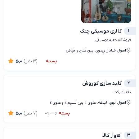
1
گالری موسیقی چنگ
فروشگاه جعبه موسیقی
اهواز، خیابان زیتون، بین فتاح و فیاض
بسته
(3 نظر)
5.0
2
کلید سازی کوروش
دفتر شرکت
اهواز، نهج البلاغه، علوی 1، بین نسیم 2 و علوی 2
بسته
(7 نظر)
5.0
تا 09:00
3
اهواز کالا