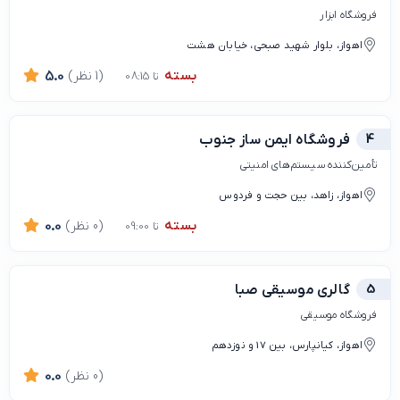
فروشگاه ابزار
اهواز، بلوار شهید صبحی، خیابان هشت
بسته
(1 نظر)
5.0
تا 08:15
4
فروشگاه ایمن ساز جنوب
تأمین‌کننده سیستم‌های امنیتی
اهواز، زاهد، بین حجت و فردوس
بسته
(0 نظر)
0.0
تا 09:00
5
گالری موسیقی صبا
فروشگاه موسیقی
اهواز، کیانپارس، بین 17 و نوزدهم
(0 نظر)
0.0