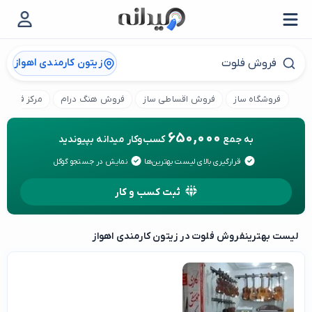
زیتون کارمندی اهواز
فروشگاه ساز
فروش اقساطی ساز
فروش هنگ درام
مرکز فروش 
650,000
به جمع
کسب‌وکار میدانه بپیوندید
قرارگیری بالای لیست بهترین‌ها
نمایش در جستجو گوگل
ثبت کسب و کار
لیست بهترین
فروش فلوت در زیتون کارمندی اهواز