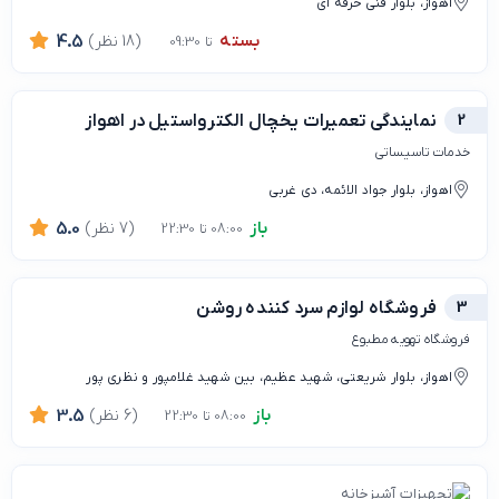
اهواز، بلوار فنی حرفه ای
بسته
(18 نظر)
4.5
تا 09:30
2
نمایندگی تعمیرات یخچال الکترواستیل در اهواز
خدمات تاسیساتی
اهواز، بلوار جواد الائمه، دی غربی
باز
(7 نظر)
5.0
08:00 تا 22:30
3
فروشگاه لوازم سرد کننده روشن
فروشگاه تهویه مطبوع
اهواز، بلوار شریعتی، شهید عظیم، بین شهید غلامپور و نظری پور
باز
(6 نظر)
3.5
08:00 تا 22:30