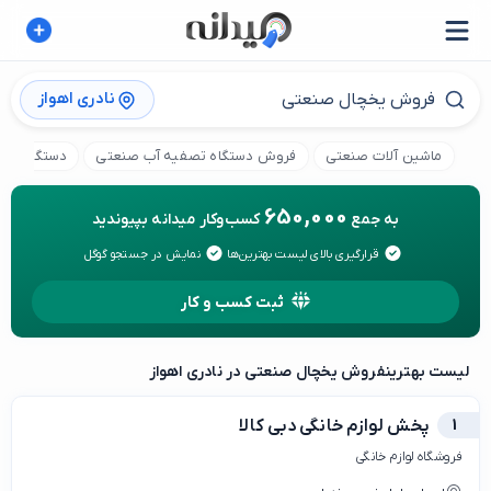
نادری اهواز
ماشین آلات صنعتی
فروش دستگاه تصفیه آب صنعتی
دستگاه سبز
650,000
به جمع
کسب‌وکار میدانه بپیوندید
قرارگیری بالای لیست بهترین‌ها
نمایش در جستجو گوگل
ثبت کسب و کار
لیست بهترین
فروش یخچال صنعتی در نادری اهواز
1
پخش لوازم خانگی دبی کالا
فروشگاه لوازم خانگی