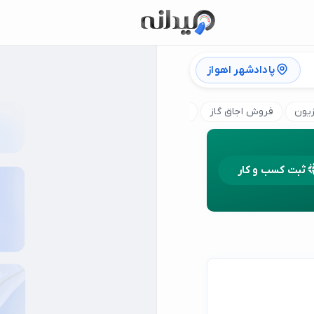
پادادشهر اهواز
یون
فروش اجاق گاز
فروش اقساطی لوازم خانگی
فروش ماشین
ثبت کسب و کار