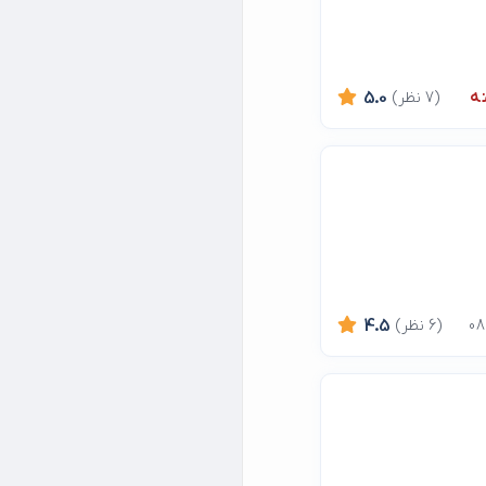
ه
(7 نظر)
5.0
(6 نظر)
4.5