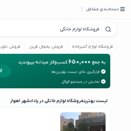
دسته‌بندی مشاغل
فروشگاه لوازم آشپزخانه
فروش یخچال فریزر
فروش تلویز
650,000
به جمع
کسب‌وکار میدانه بپیوندید
قرارگیری بالای لیست بهترین‌ها
نمایش در جستجو گوگل
لیست بهترین
فروشگاه لوازم خانگی در پادادشهر اهواز