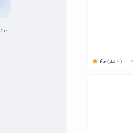
برای
(60 نظر)
4.0