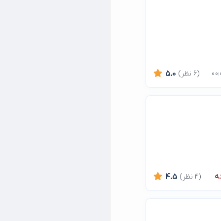
(6 نظر)
5.0
ه
(4 نظر)
4.5