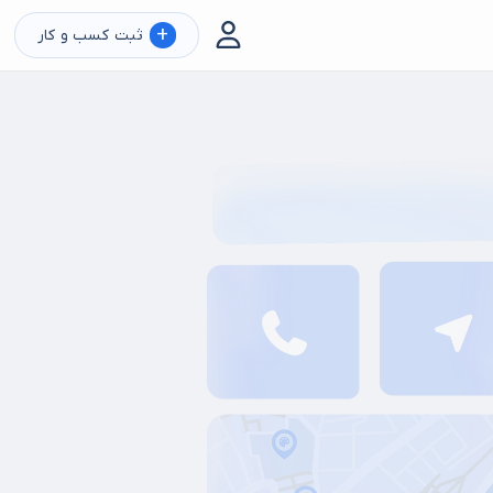
+
ثبت کسب و کار
 ظرفشویی
فروش ماشین لباسشویی
فروش عمده لوازم خانگی