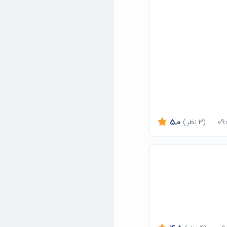
(3 نظر)
5.0