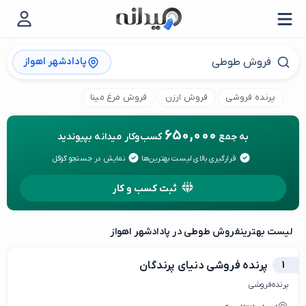
پادادشهر اهواز
پرنده فروشی
فروش ارزن
فروش مرغ مینا
650,000
به جمع
کسب‌وکار میدانه بپیوندید
قرارگیری بالای لیست بهترین‌ها
نمایش در جستجو گوگل
ثبت کسب و کار
لیست بهترین
فروش طوطی در پادادشهر اهواز
1
پرنده فروشی دنیای پرندگان
پرنده‌فروشی