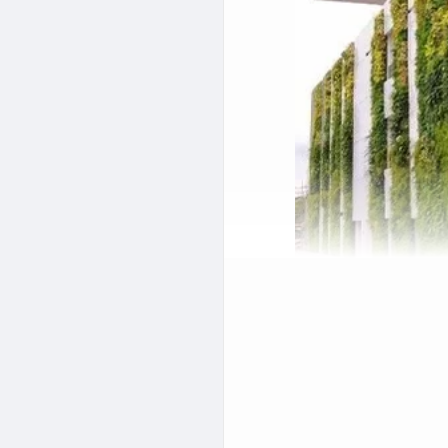
 اهواز