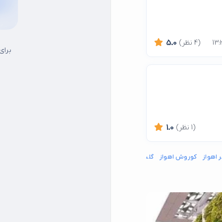
(4 نظر)
5.0
برای
(1 نظر)
1.0
 اهواز
کوروش اهواز
گلستان اهواز