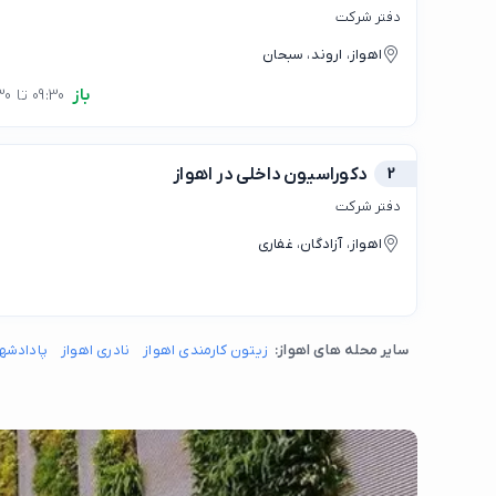
دفتر شرکت
اهواز، اروند، سبحان
باز
09:30 تا 13:30
2
دکوراسیون داخلی در اهواز
دفتر شرکت
اهواز، آزادگان، غفاری
سایر محله های اهواز:
زیتون کارمندی اهواز
نادری اهواز
پادادشهر