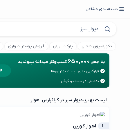
دسته‌بندی مشاغل
دکوراسیون داخلی
پارکت ارزان
فروش پوستر دیواری
650,000
به جمع
کسب‌وکار میدانه بپیوندید
قرارگیری بالای لیست بهترین‌ها
نمایش در جستجو گوگل
لیست بهترین
دیوار سبز در کیانپارس اهواز
1
اهواز کورین