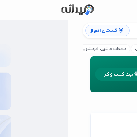
گلستان اهواز
قطعات ماشین ظرفشویی
قطعات پاناسونیک
قطعات سامسونگ
ثبت کسب و کار