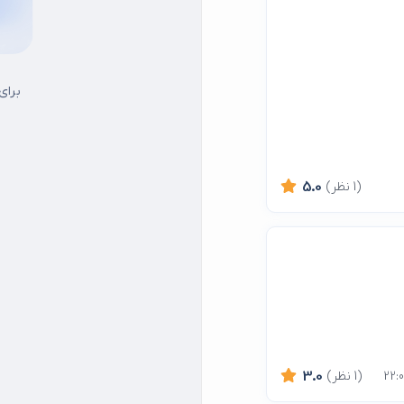
برای
(1 نظر)
5.0
(1 نظر)
3.0