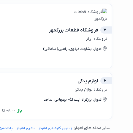
3
فروشگاه قطعات بزرگمهر
فروشگاه ابزار
اهواز، بشارت، غزنوی، رامین‌(سامانی)
4
لوازم یدکی
فروشگاه لوازم یدکی
اهواز، بزرگراه آیت الله بهبهانی، ساجد
باز
08:00 تا 21:00
سایر محله های اهواز:
زیتون کارمندی اهواز
نادری اهواز
پادادشهر