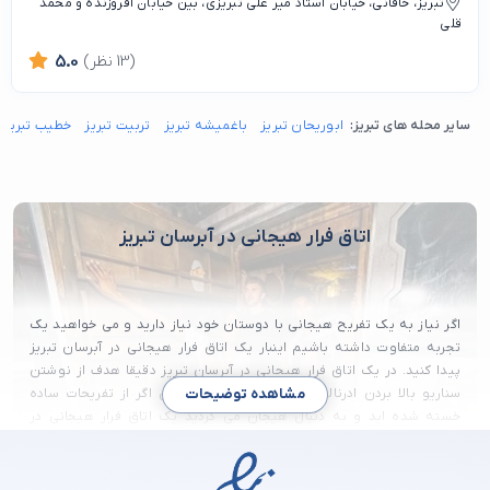
تبریز، خاقانی، خیابان استاد میر علی تبریزی، بین خیابان افروزنده و محمد
قلی
(13 نظر)
5.0
سایر محله های تبریز:
ابوریحان تبریز
باغمیشه تبریز
تربیت تبریز
خطیب تبریز
اتاق فرار هیجانی در آبرسان تبریز
اگر نیاز به یک تفریح هیجانی با دوستان خود نیاز دارید و می خواهید یک
تجربه متفاوت داشته باشیم اینبار یک اتاق فرار هیجانی در آبرسان تبریز
پیدا کنید. در یک اتاق فرار هیجانی در آبرسان تبریز دقیقا هدف از نوشتن
سناریو بالا بردن ادرنالین خون شما می باشد پس اگر از تفریحات ساده
مشاهده توضیحات
خسته شده اید و به دنبال هیجان می گردید یک اتاق فرار هیجانی در
آبرسان تبریز پیدا کنید و حسابی از این بازی لذت ببرید.
محله آبرسان تبریز، یکی از قدیمی‌ترین و اصیل‌ترین محله‌های این شهر زیبا،