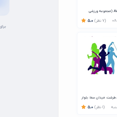
تهران، بزرگراه آیت الله سعیدی، پژاند، شیرودی،باشگاه والیبال AVC (مجموعه ورزشی
(7 نظر)
5.0
برای
طرشت، میدان سما، بلوار
(1 نظر)
5.0