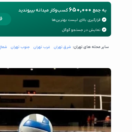
650,000
به جمع
کسب‌وکار میدانه بپیوندید
قرارگیری بالای لیست بهترین‌ها
نمایش در جستجو گوگل
سایر محله های تهران:
شرق تهران
غرب تهران
جنوب تهران
شمال