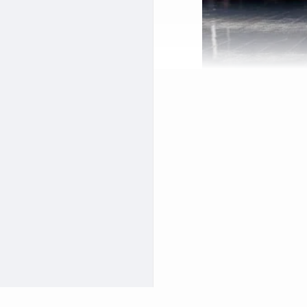
 طور حرفه ای ادامه دهید
شگاه والیبال خوب در آذری
کافیست با ما در این مطلب
طریق این صفحه برای شما
ید.
 رفت و آمد زیاد انتخاب
بسیار مهم است. افرادی که