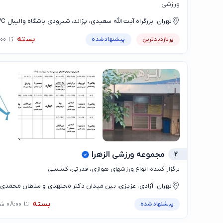
ورزشی
شهید خرم)
بسته
تا 08:00
پربازدیدترین
پیشنهاد شده
2
مجموعه ورزشی الزهرا
برگزار کننده انواع ورزشهای هوازی، قدرتی، کششی
تهران، آزادی، عزیزی، بین میدان دکتر مجتهدی و سلطان محمدی،
عزیزی، بعد از بازار تره بار سما
بسته
تا 08:00 شنبه
پیشنهاد شده