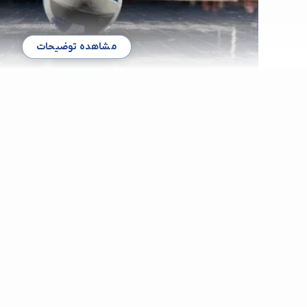
مشاهده توضیحات
بهترین باشگاه والیبال در آذری
اگر از طرفداران ورزش والیبال هستید و می خواهید این ورزش را به
می دانید که به یک باشگاه خوب والیبال برای تمرین نیاز دارید. اگر با
سراغ ندارید و به دنبال بهترین باشگاه های والیبال در آذری میگردید 
همراه باشید چرا که امکان دسترسی به بهترین باشگاه والیبال از 
فراهم شده است و می توانید بر اساس شرایط خود دست به انتخاب بزن
محله آذری یک محله قدیمی و پرچنب و جوش در تهران است و به دلیل
یک باشگاه والیبال در محله آذری که بتواند خدمات خوب را ارائه کند، 