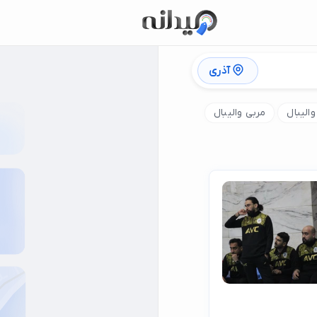
آذری
الیبال
مربی والیبال