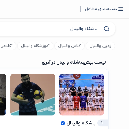
دسته‌بندی مشاغل
زمین والیبال
کلاس والیبال
آموزشگاه والیبال
آکادمی و
لیست بهترین
باشگاه والیبال در آذری
1
باشگاه والیبال