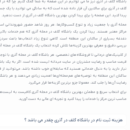
باشگاه گلف در آذری نیز ما می توانیم در این صفحه به شما کمک کنیم چرا که در 
گلف در آذری برای ساکنین آن قرار داده شده است که به سادگی می توانید با یک جست
پیدا کنید. این صفحه را برای پیدا کردن بهترین باشگاه گلف در آذری از دست ندهید.
محله آذری با جمعیت زیاد و تنوع کسب‌وکارها، هر روز شاهد حضور شهروندانی است 
مراکز معتبر هستند. پیدا کردن یک باشگاه گلف در محله آذری که هم خدمات باکیف
دغدغه بسیاری از ساکنان این منطقه است. گاهی تنوع زیاد انتخاب‌ها باعث سردر
بررسی دقیق و معرفی بهترین گزینه‌ها تلاش کرده انتخاب یک باشگاه گلف در محله آذری 
از کلینیک‌های درمانی تا فروشگاه‌های تخصصی، هر باشگاه گلف در محله آذری با توجه
قیمت مناسب و رضایت مشتریان در سایت میدانه لیست شده است. اگر به یک باشگ
نیاز دارید یا به دنبال خدماتی هستید که سابقه‌ای خوب داشته باشد، می‌توانید از
ساکنان این منطقه به توصیه‌های هم‌محله‌ای‌ها اهمیت زیادی می‌دهند و هر باشگاه
رضایت آن‌ها را جلب کند، معمولا جزو برترین گزینه‌ها قرار می‌گیرد.
برای انتخاب سریع و مطمئن بهترین باشگاه گلف در محله آذری کافیست به لیست‌ها
مناسب‌ ترین مرکز یا خدمات را پیدا کنید و تجربه‌ ای عالی به دست آورید.
هزینه ثبت نام در باشگاه گلف در آذری چقدر می باشد ؟