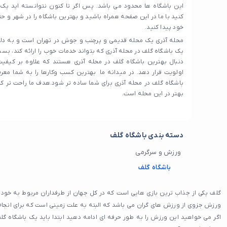
این باشگاه ها محدود می باشد. پس اگر تا کنون نتوانسته اید یک ب
کنید با ما در این صفحه همراه باشید و بهترین باشگاه را در شهر و 
خود پیدا کنید.
محله آذری یک محله قدیمی و پرچنب و جوش در تهران است و به دلیل
یک باشگاه گلف در محله آذری که بتواند خدمات خوب را ارائه کند، بسی
دنبال بهترین باشگاه گلف در محله آذری هستند که علاوه بر کیفیت،
اولویت قرار دهد. در میدانه ما بهترین کسب‌ وکارها را به شما معرف
باشگاه گلف در محله آذری برای شما ساده‌ تر شود.هدف ما راحت تر ک
بهتر در این محله است.
دسته بندی باشگاه گلف
ورزش و سرگرمی
باشگاه گلف
گلف یکی از جذاب ترین بازی هایی است که در کل جهان از طرفداران مربوط به خود برخ
ورزش جزوی از ورزش های گران می باشد که البته به علت زمینی است که برای انجام 
اگر می خواهید این ورزش را به طور حرفه ای ادامه دهید ابتدا باید یک باشگاه گلف 