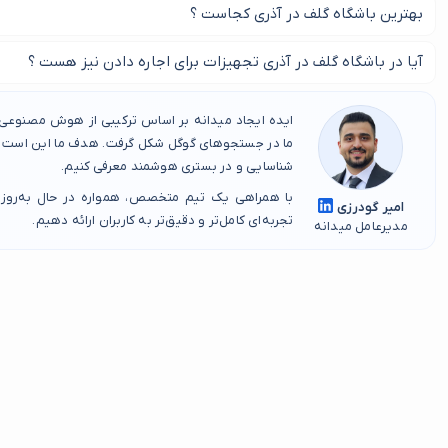
هزینه ثبت نام در باشگاه گلف در آذری بر اساس هر فرد می تواند متفاو
بهترین باشگاه گلف در آذری کجاست ؟
بهترین باشگاه گلف در آذری را در این صفحه پیدا کنید.
آیا در باشگاه گلف در آذری تجهیزات برای اجاره دادن نیز هست ؟
بله در برخی باشگاه های گلف در آذری می توانید تجهیزات مورد نیاز را اجا
ایده ایجاد میدانه بر اساس ترکیبی از هوش مصنوعی، 
ما در جستجوهای گوگل شکل گرفت. هدف ما این است که
شناسایی و در بستری هوشمند معرفی کنیم.
با همراهی یک تیم متخصص، همواره در حال به‌روز
امیر گودرزی
تجربه‌ای کامل‌تر و دقیق‌تر به کاربران ارائه دهیم.
مدیرعامل میدانه