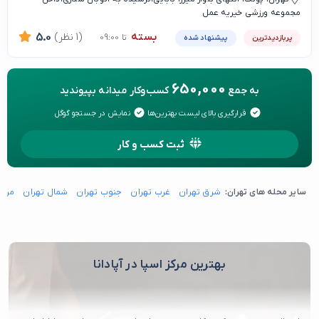
مجموعه ورزشی خیریه عمل
بسته
(1 نظر)
5.0
تا 09:00
پربازدیدترین
پیشنهاد شده
650,000
به جمع
کسب‌وکار میدانه بپیوندید
قرارگیری بالای لیست بهترین‌ها
نمایش در جستجو گوگل
ثبت کسب و کار
سایر محله های تهران:
شرق تهران
غرب تهران
جنوب تهران
شمال تهران
مرکز
بهترین مرکز اسپا در آپادانا