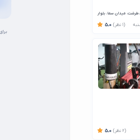
طرشت، میدان سما، بلوار
(1 نظر)
5.0
برای
(2 نظر)
5.0