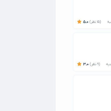
(15 نظر)
5.0
(9 نظر)
3.0