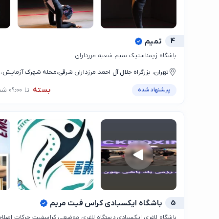
4
تمیم
باشگاه ژیمناستیک تمیم شعبه مرزداران
تهران، بزرگراه جلال آل احمد،مرزداران شرقی،محله شهرک آزمایش، ا
جنب بزرگراه جلال ال احمد شرق به غرب سرای محله شهرک آزمایش
بسته
تا 09:00 شنبه
پیشنهاد شده
5
باشگاه ایکسبادی کراس فیت مریم
باشگاه لاغری ایکسبادی دستگاه لاغری موضعی کراسفیت حرکات اصلا