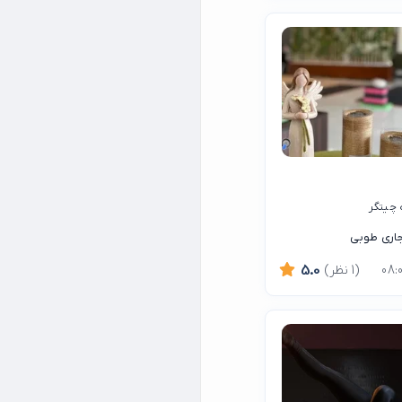
جاری طوبی
(1 نظر)
5.0