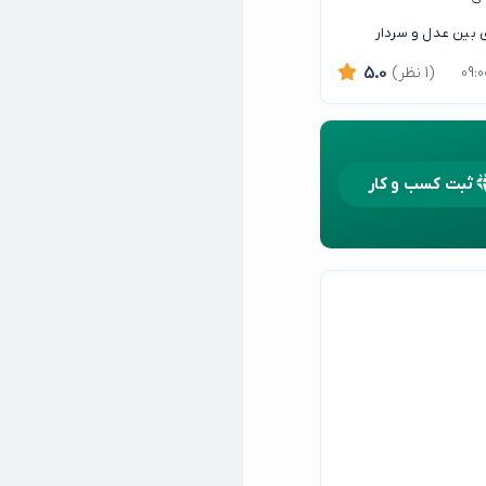
ی بین عدل و سردار
لوار مخبری بین عدل و سردار جنگل .
(1 نظر)
5.0
ثبت کسب و کار