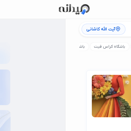
آیت الله کاشانی
باشگاه کراس فیت
باشگاه زومبا
کلاس ورزش بارداری
باشگاه