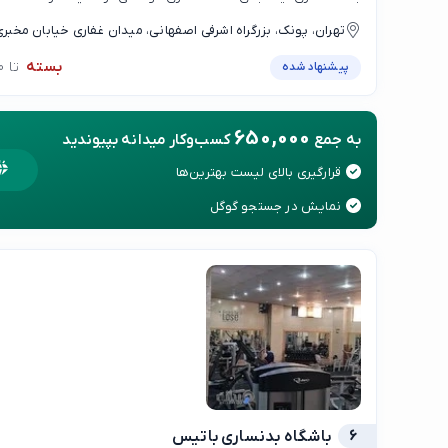
تهران، پونک، بزرگراه اشرفی اصفهانی، میدان غفاری خیابان مخبر
جنگل، جنب ساندویچی فلفل قرمز، پ ۸۴، واحد یک،ب
بسته
تا 09:00
پیشنهاد شده
جنب ساندویچی فلفل قرمز پ۸۴ واحد ۱
650,000
به جمع
کسب‌وکار میدانه بپیوندید
قرارگیری بالای لیست بهترین‌ها
نمایش در جستجو گوگل
6
باشگاه بدنساری باتیس