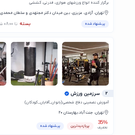
برگزار کننده انواع ورزشهای هوازی، قدرتی، کششی
تهران، آزادی، عزیزی، بین میدان دکتر مجتهدی و سلطان محمدی،
عزیزی، بعد از بازار تره بار سما
بسته
تا 08:00 شنبه
پیشنهاد شده
2
سرزمین ورزش
آموزش تضمینی دفاع شخصی(بانوان_آقایان_کودکان)
تهران، جنت آباد،بهارستان ۲۰
35%
پربازدیدترین
پیشنهاد شده
تخفیف