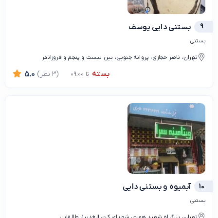
9
بستنی دایی یوسف
بستنی
تهران، ناصر حجازی، پروانه جنوبی، بین بیست و پنجم و فروزانفر
بسته
(3 نظر)
5.0
تا 09:00
10
آبمیوه و بستنی دایی
بستنی
تهران، بزرگراه شهید همت، شهدای کن، الغدیر1، طالقانی