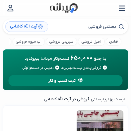
آیت الله کاشانی
قنادی
آجیل فروشی
شیرینی فروشی
آب میوه فروشی
کنافه
650,000
به جمع
کسب‌وکار میدانه بپیوندید
قرارگیری بالای لیست بهترین‌ها
نمایش در جستجو گوگل
ثبت کسب و کار
لیست بهترین
بستنی فروشی در آیت الله کاشانی