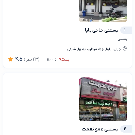
1
بستنی حاجی بابا
بستنی
تهران، بلوار جوانمردان، نوبهار شرقی
بسته
(43 نظر)
4.5
تا 11:00
2
بستنی عمو نعمت