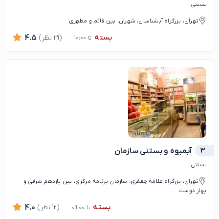
بستنی
تهران، بزرگراه آبشناسان، شهران، بین قائم و مطهری
بسته
(31 نظر)
4.5
تا 10:00
3
آبمیوه و بستنی سازمان
بستنی
تهران، بزرگراه علامه جعفری، سازمان برنامه مرکزی، بین یازدهم شرقی و
بهار دوست
بسته
(12 نظر)
4.0
تا 09:00