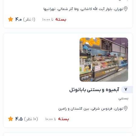
تهران، بلوار آیت الله کاشانی، وفا آذر شمالی، تهرانیها
بسته
(1 نظر)
4.0
تا 10:00
7
آبمیوه و بستنی بابانوئل
بستنی
تهران، فردوس شرقی، بین گلستان و رامین
بسته
(10 نظر)
4.5
تا 10:00