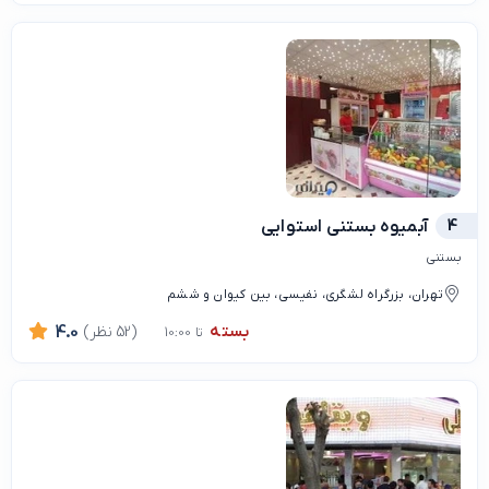
4
آبمیوه بستنی استوایی
بستنی
تهران، بزرگراه لشگری، نفیسی، بین کیوان و ششم
بسته
(52 نظر)
4.0
تا 10:00