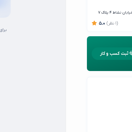
نشاط ۴ پلاک ۷
(1 نظر)
5.0
برای
ثبت کسب و کار