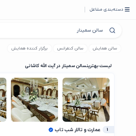
دسته‌بندی مشاغل
سالن همایش
سالن کنفرانس
برگزار کننده همایش
لیست بهترین
سالن سمینار در آیت الله کاشانی
1
عمارت و تالار شب تاب