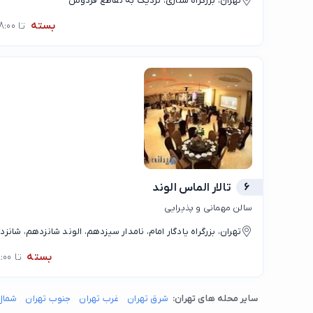
تهران، بزرگراه ستاری، نزدیک به تقاطع فردوس
بسته
تا 08:00
6
تالار الماس الوند
سالن مهمانی و پذیرایی
تهران، بزرگراه یادگار امام، نامدار سیزدهم، الوند شانزدهم، شانزد
سیزدهم و الوند یازدهم
بسته
تا 08:00
سایر محله های تهران:
شرق تهران
غرب تهران
جنوب تهران
شمال