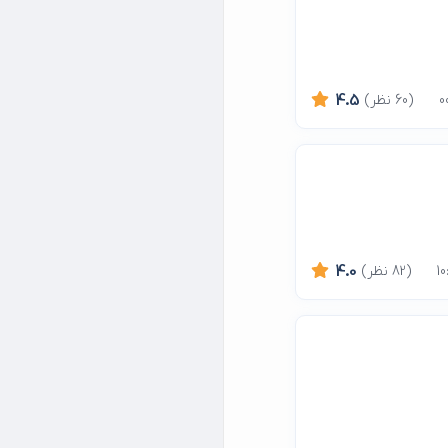
(60 نظر)
4.5
(82 نظر)
4.0