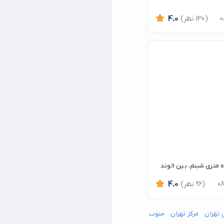
(130 نظر)
4.0
ه متری شبنم، بین الوند
(96 نظر)
4.0
 تهران
مرکز تهران
جنوب شرق تهران
جنوب غرب تهران
شمال شرق تهران
شما