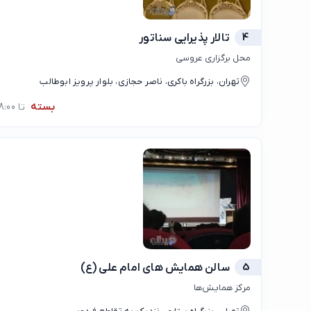
4
تالار پذیرایی سناتور
محل برگزاری عروسی
تهران، بزرگراه باکری، ناصر حجازی، بلوار پرویز ابوطالب
بسته
تا 08:00
5
سالن همایش های امام علی (ع)
مرکز همایش‌ها