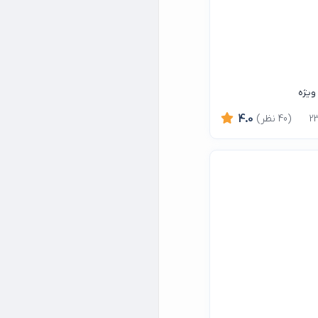
 ویژه
(40 نظر)
4.0