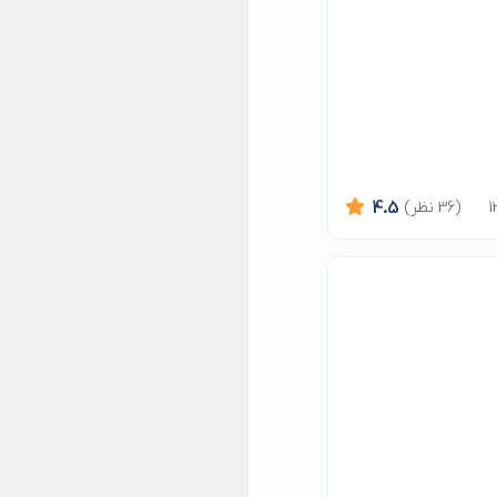
(36 نظر)
4.5