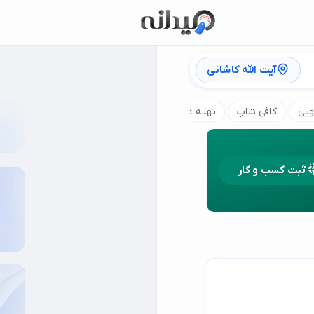
آیت الله کاشانی
ویی
کافی شاپ
تهیه غذای سازمانی
کباب ترکی
رستوران چین
ثبت کسب و کار