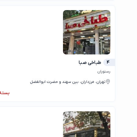
4
طباخی صبا
رستوران
تهران، مرزداران، بین سهند و حضرت ابوالفضل
بسته