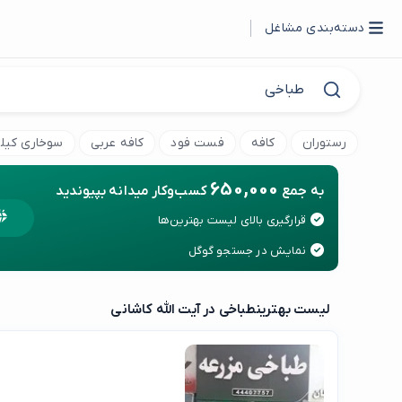
دسته‌بندی مشاغل
رستوران
کافه
فست فود
کافه عربی
سوخاری کیل
650,000
به جمع
کسب‌وکار میدانه بپیوندید
قرارگیری بالای لیست بهترین‌ها
نمایش در جستجو گوگل
لیست بهترین
طباخی در آیت الله کاشانی