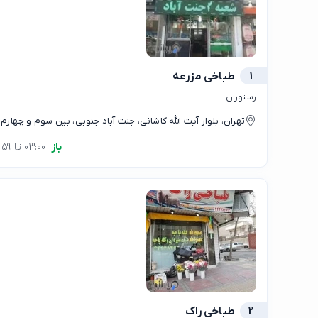
1
طباخی مزرعه
رستوران
تهران، بلوار آیت الله کاشانی، جنت آباد جنوبی، بین سوم و چهارم
باز
03:00 تا 23:59
2
طباخی راک