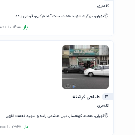
کله‌پزی
تهران، بزرگراه شهید همت، جنت آباد مرکزی، قربانی زاده
باز
04:00 تا 00:00
3
طباخی فرشته
کله‌پزی
تهران، همت، کوهسار، بین هاشمی زاده و شهید نعمت اللهی
باز
03:45 تا 00:00