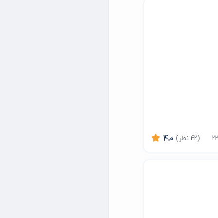
(42 نظر)
4.0