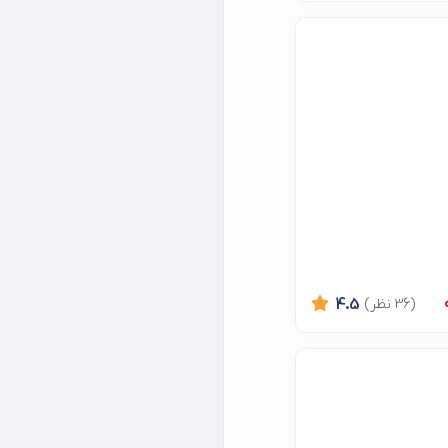
(36 نظر)
4.5