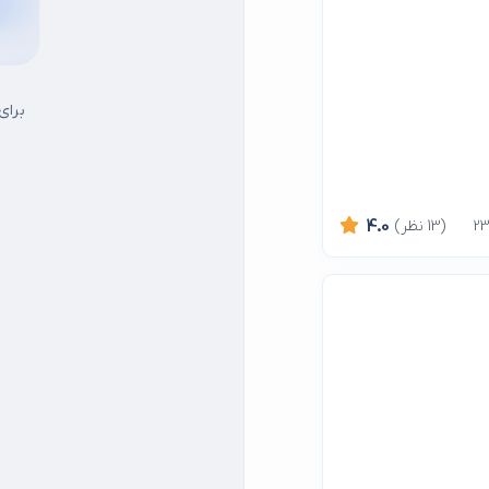
برای
(13 نظر)
4.0