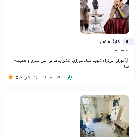
11
كارگاه هنر
مدرسه هنر
تهران، بزرگراه شهید صیاد شیرازی، کشوری، عراقی، بین یسری و همیشه
بهار
باز
(12 نظر)
5.0
09:30 تا 19:00