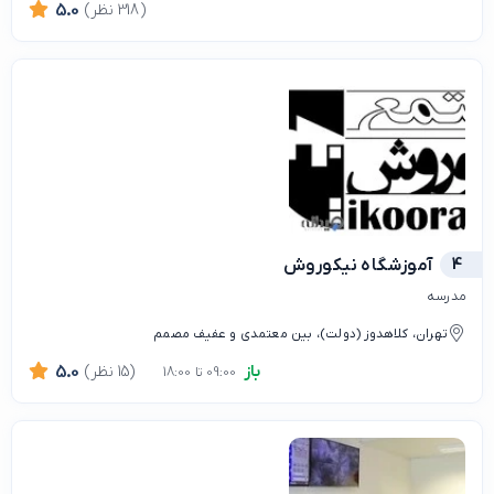
(318 نظر)
5.0
4
آموزشگاه نیکوروش
مدرسه
تهران، کلاهدوز (دولت)، بین معتمدی و عفیف مصمم
باز
(15 نظر)
5.0
09:00 تا 18:00