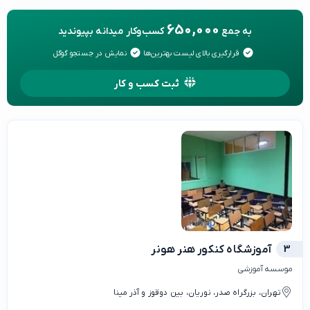
650,000
به جمع
کسب‌وکار میدانه بپیوندید
قرارگیری بالای لیست بهترین‌ها
نمایش در جستجو گوگل
ثبت کسب و کار
3
آموزشگاه کنکور هنر هونر
موسسه آموزشی
تهران، بزرگراه صدر، نوریان، بین دوقوز و آذر مینا