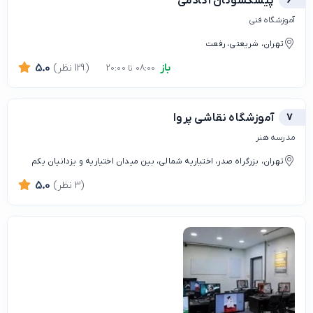
6
پیشکسوتان آکادمی
آموزشگاه فنی
تهران، شریعتی، رفعت
باز
(129 نظر)
5.0
08:00 تا 20:00
7
آموزشگاه نقاشی پروا
مدرسه هنر
تهران، بزرگراه صدر، اختیاریه شمالی، بین میدان اختیاریه و یزدانیان یکم
(3 نظر)
5.0