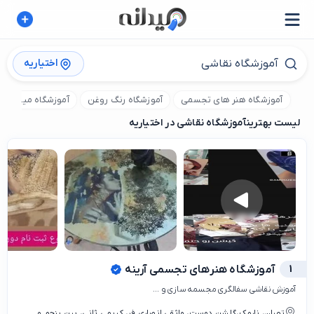
اختیاریه
آموزشگاه هنر های تجسمی
آموزشگاه رنگ روغن
آموزشگاه میکس م
لیست بهترین
آموزشگاه نقاشی در اختیاریه
1
آموزشگاه هنرهای تجسمی آرینه
آموزش نقاشی سفالگری مجسمه سازی و ...
تهران، نارمک،گلشن دوست، واثقی انصاری فر، کریمی ثانی، بین پنجم و