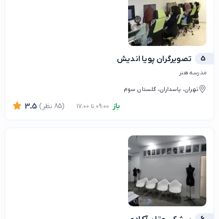
5
تصویرگران پویا اندیش
مدرسه هنر
تهران، پاسداران، گلستان سوم
باز
(85 نظر)
3.5
09:00 تا 17:00