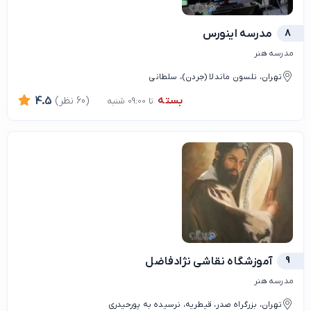
8
مدرسه اینورس
مدرسه هنر
تهران، نلسون ماندلا (جردن)، سلطانی
بسته
(60 نظر)
4.5
تا 09:00 شنبه
9
آموزشگاه نقاشی نژادفاضل
مدرسه هنر
تهران، بزرگراه صدر، قیطریه، نرسیده به پورحیدری