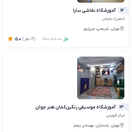
12
آموزشگاه نقاشی سارا
انجمن/ سازمان
تهران، شریعتی، میرزاپور
باز
(4 نظر)
5.0
10:00 تا 18:00
13
آموزشگاه موسیقی رنگین‌کمان هنر جوان
مرکز آموزشی
تهران، پاسداران، بهستان پنجم