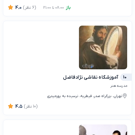
باز
(6 نظر)
4.0
08:00 تا 21:00
10
آموزشگاه نقاشی نژادفاضل
مدرسه هنر
تهران، بزرگراه صدر، قیطریه، نرسیده به پورحیدری
(10 نظر)
4.5