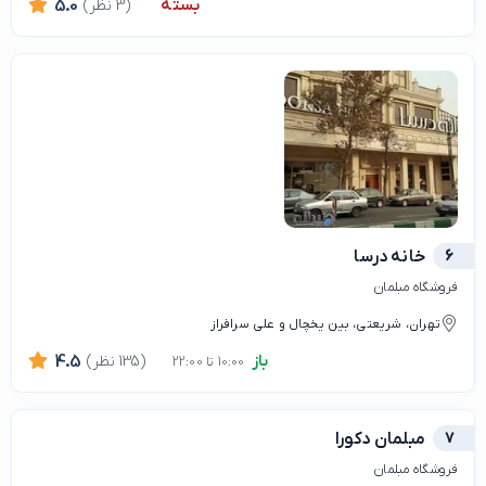
بسته
(3 نظر)
5.0
6
خانه درسا
فروشگاه مبلمان
تهران، شریعتی، بین یخچال و علی سرافراز
باز
(135 نظر)
4.5
10:00 تا 22:00
7
مبلمان دکورا
فروشگاه مبلمان