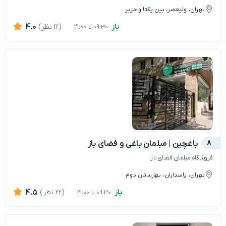
تهران، ولیعصر، بین یکتا و حریر
باز
(12 نظر)
4.0
09:30 تا 21:00
8
باغچین | مبلمان باغی و فضای باز
فروشگاه مبلمان فضای باز
تهران، پاسداران، بهارستان دوم
باز
(22 نظر)
4.5
09:30 تا 21:00