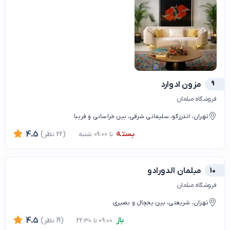
9
مزون ادوارد
فروشگاه مبلمان
تهران، اندرزگو، سلیمانی شرقی، بین خراسانی و فریبا
بسته
(22 نظر)
4.5
تا 09:00 شنبه
10
مبلمان الدورادو
فروشگاه مبلمان
تهران، شریعتی، بین یخچال و بصیری
باز
(19 نظر)
4.5
09:00 تا 22:30