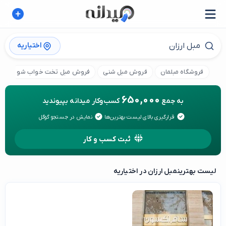
اختیاریه
فروشگاه مبلمان
فروش مبل شنی
فروش مبل تخت خواب شو
مب
650,000
به جمع
کسب‌وکار میدانه بپیوندید
قرارگیری بالای لیست بهترین‌ها
نمایش در جستجو گوگل
ثبت کسب و کار
لیست بهترین
مبل ارزان در اختیاریه