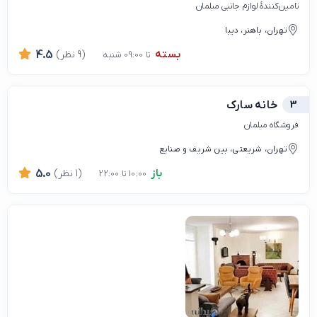
تامین‌کنندۀ لوازم جانبی مبلمان
تهران، باهنر، دیبا
بسته
(9 نظر)
4.5
تا 09:00 شنبه
3
خانه سارک
فروشگاه مبلمان
تهران، شریعتی، بین شریف و صنایع
باز
(1 نظر)
5.0
10:00 تا 22:00