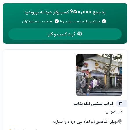
650,000
به جمع
کسب‌وکار میدانه بپیوندید
قرارگیری بالای لیست بهترین‌ها
نمایش در جستجو گوگل
ثبت کسب و کار
3
کباب سنتی تک بناب
کباب‌فروشی
تهران، کلاهدوز (دولت)، بین خرداد و اختیاریه