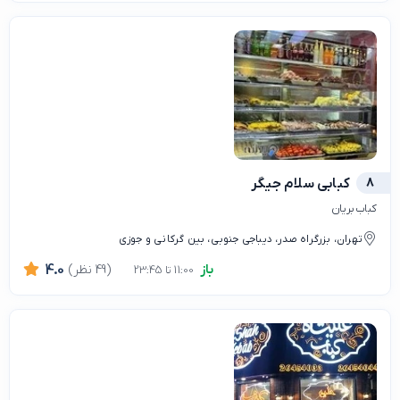
8
کبابی سلام جیگر
کباب بریان
تهران، بزرگراه صدر، دیباجی جنوبی، بین گرکانی و جوزی
باز
(49 نظر)
4.0
11:00 تا 23:45