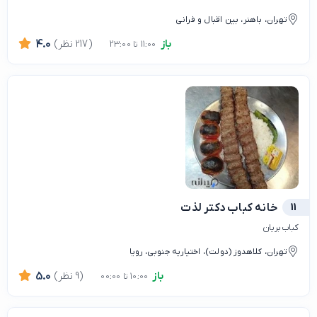
تهران، باهنر، بین اقبال و فرانی
باز
(217 نظر)
4.0
11:00 تا 23:00
11
خانه کباب دکتر لذت
کباب بریان
تهران، کلاهدوز (دولت)، اختیاریه جنوبی، رویا
باز
(9 نظر)
5.0
10:00 تا 00:00