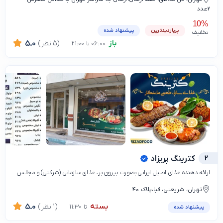
2عدد
10%
پربازدیدترین
پیشنهاد شده
تخفیف
باز
(5 نظر)
5.0
06:00 تا 21:00
2
کترینگ پریزاد
ارائه دهنده غذای اصیل ایرانی بصورت بیرون بر، غذای سازمانی (شرکتی) و مجالس
تهران، شریعتی، قبا،پلاک 40
بسته
(1 نظر)
5.0
تا 11:30
پیشنهاد شده