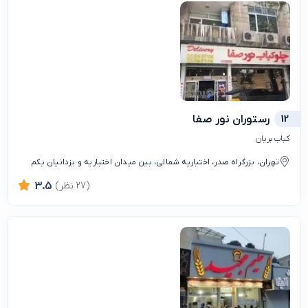
12
رستوران نور صفا
کباب بریان
تهران، بزرگراه صدر، اختیاریه شمالی، بین میدان اختیاریه و یزدانیان یکم
(27 نظر)
3.5