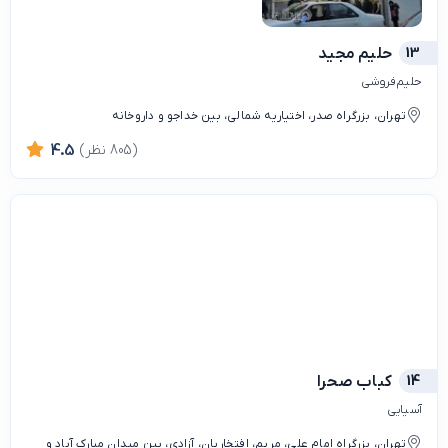
13
حليم مجيد
حلیم‌فروشی
تهران، بزرگراه صدر، اختیاریه شمالی، بین خداجو و داروخانه
(805 نظر)
4.5
14
کباب صحرا
آسیایی
تهران، بزرگراه امام علی، مریم، افتخاریان، آزادی، بین میدان مبارک آباد و