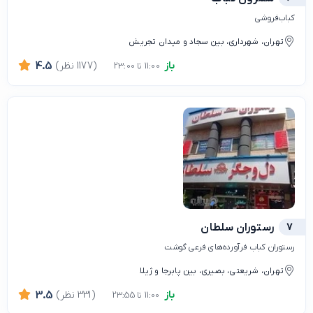
کباب‌فروشی
تهران، شهرداری، بین سجاد و میدان تجریش
باز
(1177 نظر)
4.5
11:00 تا 23:00
7
رستوران سلطان
رستوران کباب فرآورده‌های فرعی گوشت
تهران، شریعتی، بصیری، بین پابرجا و ژیلا
باز
(331 نظر)
3.5
11:00 تا 23:55