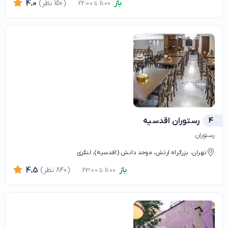
باز
(150 نظر)
4.0
11:00 تا 22:00
4
رستوران اقدسیه
رستوران
تهران، بزرگراه ارتش، موحد دانش (اقدسیه)، لنگری
باز
(840 نظر)
4.5
11:00 تا 23:00