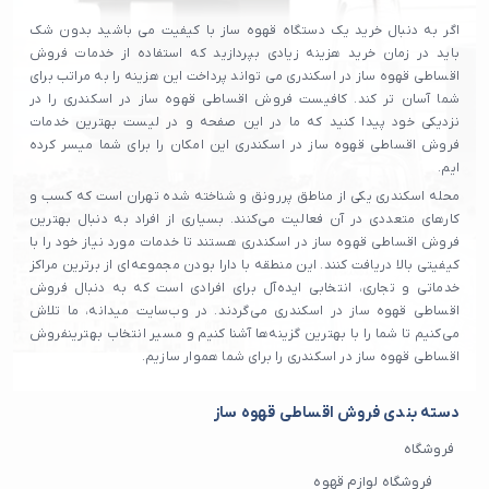
اگر به دنبال خرید یک دستگاه قهوه ساز با کیفیت می باشید بدون شک
باید در زمان خرید هزینه زیادی بپردازید که استفاده از خدمات فروش
اقساطی قهوه ساز در اسکندری می تواند پرداخت این هزینه را به مراتب برای
شما آسان تر کند. کافیست فروش اقساطی قهوه ساز در اسکندری را در
نزدیکی خود پیدا کنید که ما در این صفحه و در لیست بهترین خدمات
فروش اقساطی قهوه ساز در اسکندری این امکان را برای شما میسر کرده
ایم.
محله اسکندری یکی از مناطق پررونق و شناخته شده تهران است که کسب و
کارهای متعددی در آن فعالیت می‌کنند. بسیاری از افراد به دنبال بهترین
فروش اقساطی قهوه ساز در اسکندری هستند تا خدمات مورد نیاز خود را با
کیفیتی بالا دریافت کنند. این منطقه با دارا بودن مجموعه‌ای از برترین مراکز
خدماتی و تجاری، انتخابی ایده‌آل برای افرادی است که به دنبال فروش
اقساطی قهوه ساز در اسکندری می‌گردند. در وب‌سایت میدانه، ما تلاش
می‌کنیم تا شما را با بهترین گزینه‌ها آشنا کنیم و مسیر انتخاب بهترینفروش
اقساطی قهوه ساز در اسکندری را برای شما هموار سازیم.
دسته بندی فروش اقساطی قهوه ساز
فروشگاه
فروشگاه لوازم قهوه