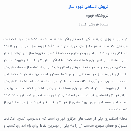
فروش اقساطی قهوه ساز
فروشگاه قهوه
عمده فروشی قهوه
در بازار امروزی لوازم خانگی یا صنعتی اگر بخواهیم یک دستگاه خوب و با کیفیت
خریداری کنیم باید هزینه زیادی بپردازیم و دستگاه قهوه ساز نیز از این قاعده
مستثنی نمی باشد. از این رو خریداری یک دستگاه خوب قهوه ساز می تواند از نظر
مالی مشکلات زیادی برای شما ایجاد کند البته اگر از فروش اقساطی قهوه ساز در
اسکندری بهره نبرید. در حقیقت وقتی امکان خریداری و استفاده از خدمات فروش
اقساطی قهوه ساز در اسکندری برای شما ممکن است چرا به خرید یکجا این
محصولات روی می آورید. کافیست با ما در این صفحه همراه باشید تا فروش
اقساطی قهوه ساز در اسکندری برای شما امکان پذیر باشد چرا که لیست بهترین
مراکز فروش اقساطی قهوه ساز در اسکندری در این صفحه برای شما قرار داده شده
است. این صفحه را برای بهره مندی از فروش اقساطی قهوه ساز در اسکندری از
دست ندهید.
محله اسکندری یکی از محله‌های مرکزی تهران است که دسترسی آسان، امکانات
متنوع و فضای شهری مناسب آن را به یکی از بهترین نقاط برای راه اندازی کسب و