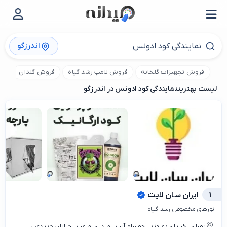
اندرزگو
فروش تجهیزات گلخانه
فروش لامپ رشد گیاه
فروش گلدان
فر
لیست بهترین
نمایندگی کود ادونس در اندرزگو
1
ایران سان لایت
نورهای مخصوص رشد گیاه
تهران - خیابان دماوند - چهارراه آیت - میدان امامت - خیابان جدیدی- ،