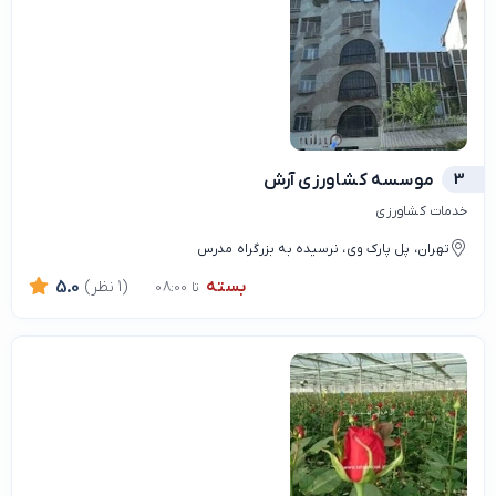
3
موسسه کشاورزی آرش
خدمات کشاورزی
تهران، پل پارک وی، نرسیده به بزرگراه مدرس
بسته
(1 نظر)
5.0
تا 08:00