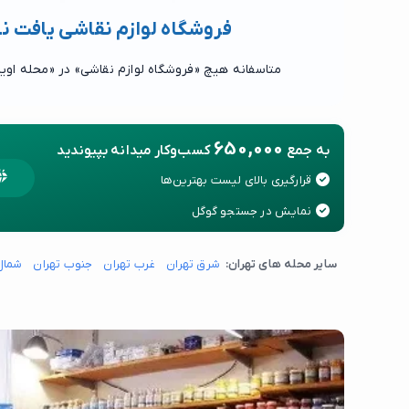
فروشگاه لوازم نقاشی یافت ن
متاسفانه هیچ «فروشگاه لوازم نقاشی» در «محله اوی
650,000
به جمع
کسب‌وکار میدانه بپیوندید
قرارگیری بالای لیست بهترین‌ها
نمایش در جستجو گوگل
سایر محله های تهران:
شرق تهران
غرب تهران
جنوب تهران
شمال