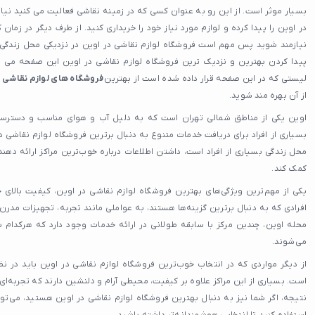
بسیار موثر است. از این رو به عنوان کسی که در زمینه نقاشی فعالیت می کنید نیاز
در اوین را پیدا کرده و لوازم مورد نیاز خود را خریداری کنید. از طرف دیگر در زمان ک
نیازمند شوید پس مهم است فروشگاه لوازم نقاشی در اوین در نزدیکی محل زندگی ش
پیدا کردن بهترین و نزدیک ترین فروشگاه لوازم نقاشی در اوین این صفحه می ت
لیستی که در این صفحه قرار داده شده است از بهترین
فروشگاه های لوازم نقاشی د
از آن بهره مند شوید.
اوین یکی از مناطق شمالی تهران است که به دلیل آب و هوای مناسب و دسترسی
بسیاری از افراد برای دریافت خدمات متنوع به دنبال برترین فروشگاه لوازم نقاشی د
محل زندگی بسیاری از افراد است، داشتن اطلاعات درباره خوب‌ترین مراکز ارائه دهن
کمک کند.
یکی از مهم‌ترین ویژگی‌های بهترین فروشگاه لوازم نقاشی در اوین، کیفیت بالای
افرادی که به دنبال برترین گزینه‌ها هستند، به عواملی مانند تجربه، تجهیزات مدرن
محله اوین، چندین مرکز با سابقه طولانی در ارائه خدمات وجود دارد که هرکدام ب
می‌شوند.
از دیگر مواردی که در انتخاب خوب‌ترین فروشگاه لوازم نقاشی در اوین باید در نظ
است. بسیاری از این مراکز علاوه بر کیفیت، محیطی آرام و دلنشین دارند که تجربه‌ای 
نتیجه، اگر شما نیز به دنبال بهترین فروشگاه لوازم نقاشی در اوین هستید، می‌توا