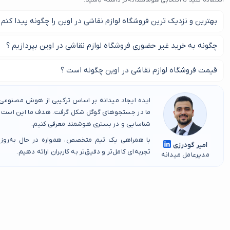
استفاده کنید تا انتخابی هوشمندانه‌تر داشته باشید.
بهترین و نزدیک ترین فروشگاه لوازم نقاشی در اوین را چگونه پیدا کنم 
در این صفحه نزدیک ترین فروشگاه لوازم نقاشی در اوین را پیدا کنید.
چگونه به خرید غیر حضوری فروشگاه لوازم نقاشی در اوین بپردازیم ؟
این امکان برای شما میسر شده است تا از طریق فروشگاه های این صفحه
قیمت فروشگاه لوازم نقاشی در اوین چگونه است ؟
در اوین به صورت غیر حضوری بپردازید.
این لوازم مورد نظر شماست که این قیمت ها را تعیین می کند.
ایده ایجاد میدانه بر اساس ترکیبی از هوش مصنوعی، 
ما در جستجوهای گوگل شکل گرفت. هدف ما این است که
شناسایی و در بستری هوشمند معرفی کنیم.
با همراهی یک تیم متخصص، همواره در حال به‌روز
امیر گودرزی
تجربه‌ای کامل‌تر و دقیق‌تر به کاربران ارائه دهیم.
مدیرعامل میدانه