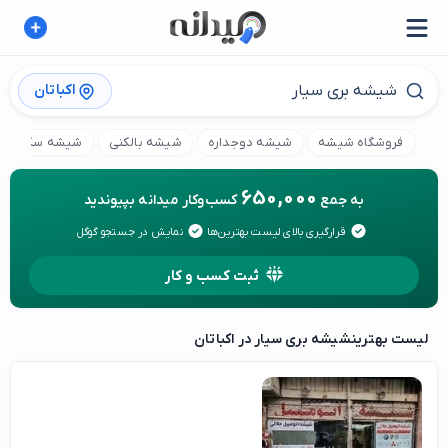
اکباتان
فروشگاه شیشه
شیشه دوجداره
شیشه بالکنی
شیشه سکوریت
650,000
به جمع
کسب‌وکار میدانه بپیوندید
قرارگیری بالای لیست بهترین‌ها
نمایش در جستجو گوگل
ثبت کسب و کار
لیست بهترین
شیشه بری سیار در اکباتان