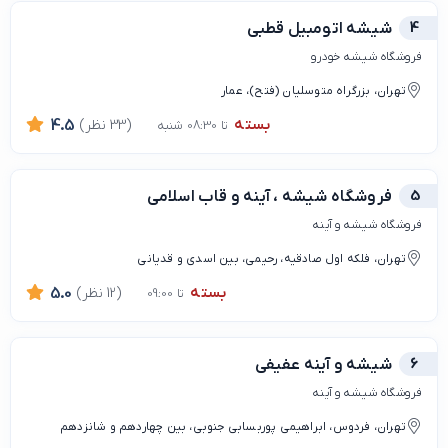
4
شیشه اتومبیل قطبی
فروشگاه شیشه خودرو
تهران، بزرگراه متوسلیان (فتح)، عمار
بسته
(33 نظر)
4.5
تا 08:30 شنبه
5
فروشگاه شیشه ، آینه و قاب اسلامی
فروشگاه شیشه و آینه
تهران، فلکه اول صادقیه، رحیمی، بین اسدی و قدیانی
بسته
(12 نظر)
5.0
تا 09:00
6
شیشه و آینه عفیفی
فروشگاه شیشه و آینه
تهران، فردوس، ابراهیمی پوربسابی جنوبی، بین چهاردهم و شانزدهم