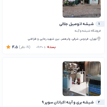
1
شیشه اتومبیل جلالی
فروشگاه شیشه و آینه
تهران، فردوس شرقی، ولیعصر، بین شهید رجایی و ظرافتی
بسته
(81 نظر)
4.5
تا 09:30
2
شیشه بری و آینه اکباتان سوپر ۹