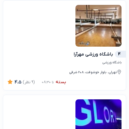
4
باشگاه ورزشی مهرآرا
باشگاه ورزشی
تهران، بلوار خوشوقت، 208 شرقی
بسته
(9 نظر)
4.5
تا 08:30