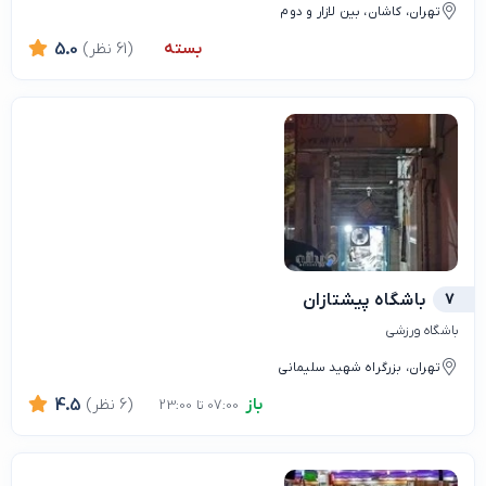
تهران، کاشان، بین لازار و دوم
بسته
(61 نظر)
5.0
7
باشگاه پیشتازان
باشگاه ورزشی
تهران، بزرگراه شهید سلیمانی
باز
(6 نظر)
4.5
07:00 تا 23:00