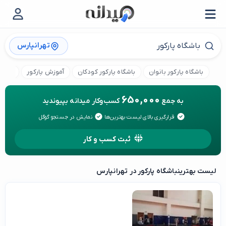
تهرانپارس
باشگاه پارکور بانوان
باشگاه پارکور کودکان
آموزش پارکور
کلاس 
650,000
به جمع
کسب‌وکار میدانه بپیوندید
قرارگیری بالای لیست بهترین‌ها
نمایش در جستجو گوگل
ثبت کسب و کار
لیست بهترین
باشگاه پارکور در تهرانپارس