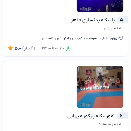
5
باشگاه بدنسازی طاهر
باشگاه ورزشی
تهران، بلوار خوشوقت، تاگور، بین لنگرودی و ناهیدی
باز
(4 نظر)
5.0
06:30 تا 23:00
6
آموزشگاه پارکور میرزایی
باشگاه ژیمناستیک