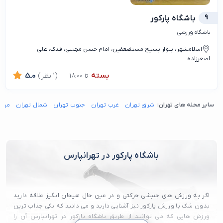
9
باشگاه پارکور
باشگاه ورزشی
اسلامشهر، بلوار بسیج مستضعفین، امام حسن مجتبی، فدک، علی
اصغرزاده
بسته
(1 نظر)
5.0
تا 18:00
سایر محله های تهران:
شرق تهران
غرب تهران
جنوب تهران
شمال تهران
مرکز
باشگاه پارکور در تهرانپارس
اگر به ورزش های جنبشی حرکتی و در عین حال هیجان انگیز علاقه دارید
بدون شک با ورزش پارکور نیز آشنایی دارید و می دانید که یکی جذاب ترین
ورزش هایی که می توانید از طریق باشگاه پارکور در تهرانپارس آن را