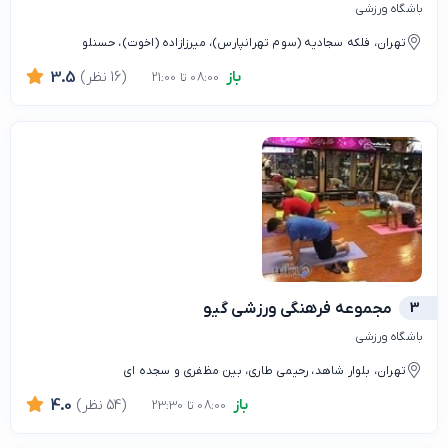
باشگاه ورزشی
تهران، فلکه سجادیه (سوم تهرانپارس)، میرزازاده (اخوت)، حسنلو
باز
(16 نظر)
3.5
08:00 تا 21:00
3
مجموعه فرهنگی ورزشی گیو
باشگاه ورزشی
تهران، بلوار شاهد، رحیمی طاری، بین مظفری و سجده ای
باز
(54 نظر)
4.0
08:00 تا 23:30