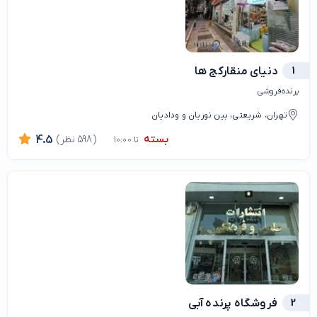
1
دنیای منقارکج ها
پرنده‌فروشی
تهران، شریعتی، بین نوریان و ودادیان
بسته
(598 نظر)
4.5
تا 10:00
2
فروشگاه پرنده آبی