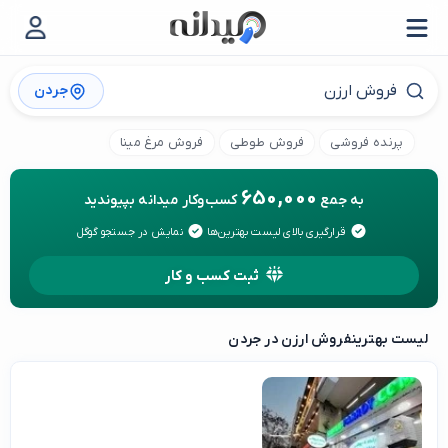
جردن
پرنده فروشی
فروش طوطی
فروش مرغ مینا
650,000
به جمع
کسب‌وکار میدانه بپیوندید
قرارگیری بالای لیست بهترین‌ها
نمایش در جستجو گوگل
ثبت کسب و کار
لیست بهترین
فروش ارزن در جردن