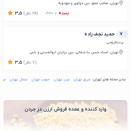
تهران، صاحب جمع، بین مولوی و مهدویه
بسته
(25 نظر)
3.5
تا 09:30
7
حمید نجف زاده
پرنده‌فروشی
تهران، استاد حسن بنا شمالی، بین برادران ابوالحسنی و یاس
(7 نظر)
3.5
سایر محله های تهران:
شرق تهران
غرب تهران
جنوب تهران
شمال تهران
مرکز
وارد کننده و عمده فروش ارزن در جردن