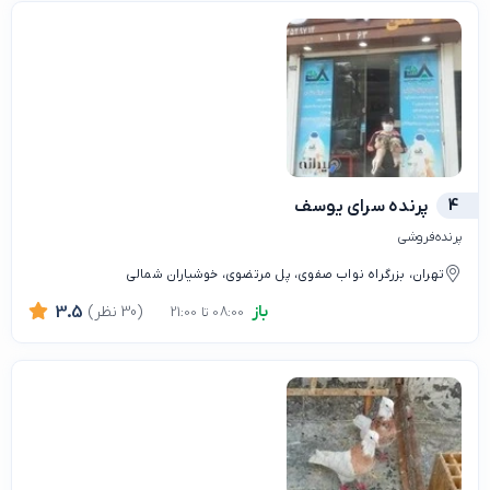
4
پرنده سرای یوسف
پرنده‌فروشی
تهران، بزرگراه نواب صفوی، پل مرتضوی، خوشیاران شمالی
باز
(30 نظر)
3.5
08:00 تا 21:00