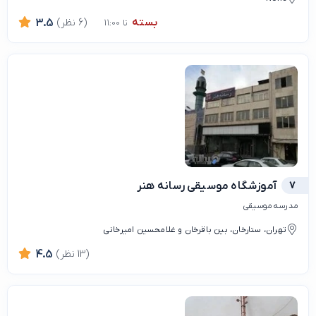
بسته
(6 نظر)
3.5
تا 11:00
7
آموزشگاه موسیقی رسانه هنر
مدرسه موسیقی
تهران، ستارخان، بین باقرخان و غلامحسین امیرخانی
(13 نظر)
4.5