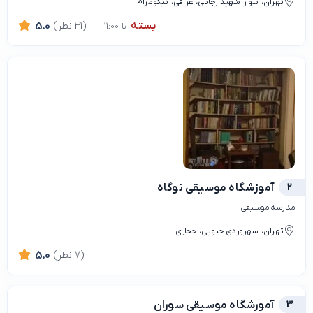
تهران، بلوار شهید رجایی، عراقی، نیکومرام
بسته
(31 نظر)
5.0
تا 11:00
2
آموزشگاه موسیقی نوگاه
مدرسه موسیقی
تهران، سهروردی جنوبی، حجازی
(7 نظر)
5.0
3
آمورشگاه موسیقی سوران