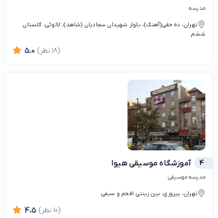
مدرسه
تهران، ده حقی(آهنگ)، بلوار شهیدان سجادیان (شاهد)، لالوئی، گلستان
ششم
(18 نظر)
5.0
4
آموزشگاه موسیقی هیوا
مدرسه موسیقی
تهران، پیروزی، بین زینتی افخم و سیفی
(10 نظر)
4.5