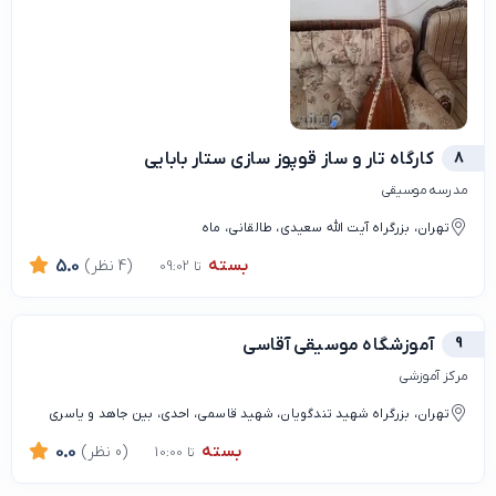
8
کارگاه تار و ساز قوپوز سازی ستار بابایی
مدرسه موسیقی
تهران، بزرگراه آیت الله سعیدی، طالقانی، ماه
بسته
(4 نظر)
5.0
تا 09:02
9
آموزشگاه موسیقی آقاسی
مرکز آموزشی
تهران، بزرگراه شهید تندگویان، شهید قاسمی، احدی، بین جاهد و یاسری
بسته
(0 نظر)
0.0
تا 10:00