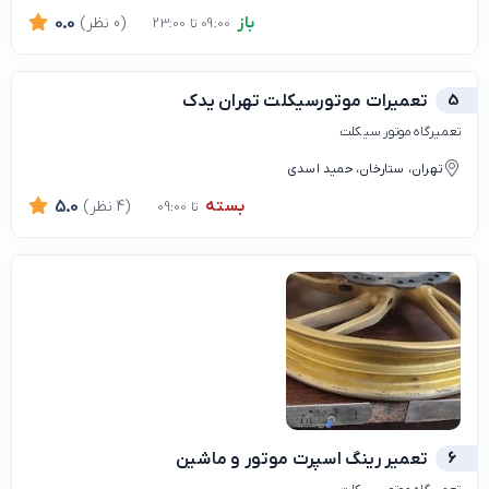
باز
(0 نظر)
0.0
09:00 تا 23:00
5
تعمیرات موتورسیکلت تهران یدک
تعمیرگاه موتور سیکلت
تهران، ستارخان، حمید اسدی
بسته
(4 نظر)
5.0
تا 09:00
6
تعمیر رینگ اسپرت موتور و ماشین