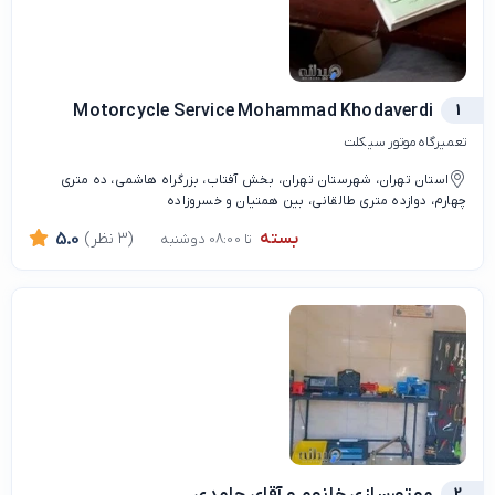
Motorcycle Service Mohammad Khodaverdi
1
تعمیرگاه موتور سیکلت
استان تهران، شهرستان تهران، بخش آفتاب، بزرگراه هاشمی، ده متری
چهارم، دوازده متری طالقانی، بین همتیان و خسروزاده
بسته
(3 نظر)
5.0
تا 08:00 دوشنبه
2
موتورسازی خانوم و آقای حامدی