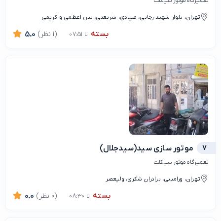
تعمیرگاه موتور سیکلت
تهران، بلوار شهید رجایی، صیادی، شریعتی، بین اعظمی و کریمی
بسته
(1 نظر)
5.0
تا 07:51
7
موتور سازی سید(سیدجلال)
تعمیرگاه موتور سیکلت
تهران، ورامینی، برادران شکری، ولیعصر
بسته
(0 نظر)
0.0
تا 08:30