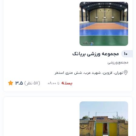
10
مجموعه ورزشی بریانک
مجتمع ورزشی
تهران، قزوین، شهید عرب، شش متری استخر
بسته
(57 نظر)
3.5
تا 08:00