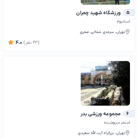
5
ورزشگاه شهید چمران
استادیوم
تهران، سرحدی شمالی، صفری
(43 نظر)
4.0
6
مجموعه ورزشی بدر
استخر سرپوشیده
تهران، بزرگراه آیت الله سعیدی