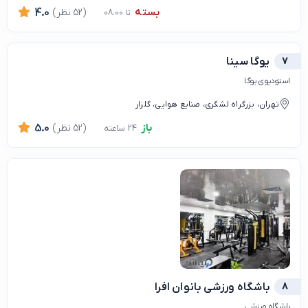
بسته
(52 نظر)
4.0
تا 08:00
7
یوگا سینا
استودیوی یوگا
تهران، بزرگراه لشگری، صنایع هوایی، گلزار
باز
(52 نظر)
5.0
24 ساعته
8
باشگاه ورزشی بانوان افرا
باشگاه ورزشی