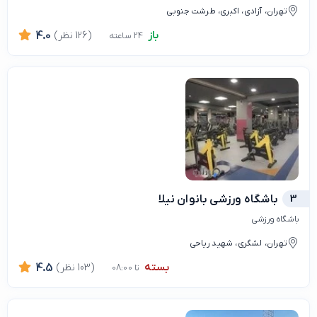
تهران، آزادی، اکبری، طرشت جنوبی
باز
(126 نظر)
4.0
24 ساعته
3
باشگاه ورزشی بانوان نیلا
باشگاه ورزشی
تهران، لشگری، شهید ریاحی
بسته
(103 نظر)
4.5
تا 08:00