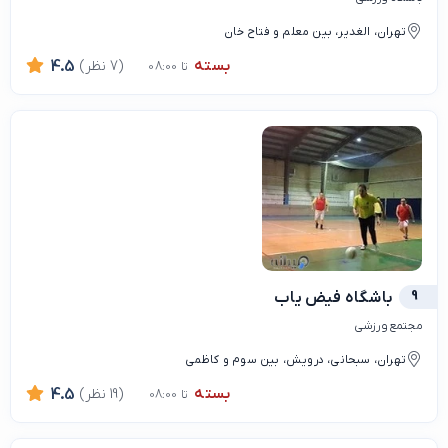
تهران، الغدیر، بین معلم و فتاح خان
بسته
(7 نظر)
4.5
تا 08:00
9
باشگاه فیض یاب
مجتمع ورزشی
تهران، سبحانی، درویش، بین سوم و کاظمی
بسته
(19 نظر)
4.5
تا 08:00