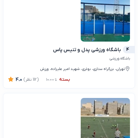
4
باشگاه ورزشی پدل و تنیس پاس
باشگاه ورزشی
تهران، بزرگراه ستاری، بوذری، شهید امیر علیزاده، ورزش
بسته
(112 نظر)
4.0
تا 10:00