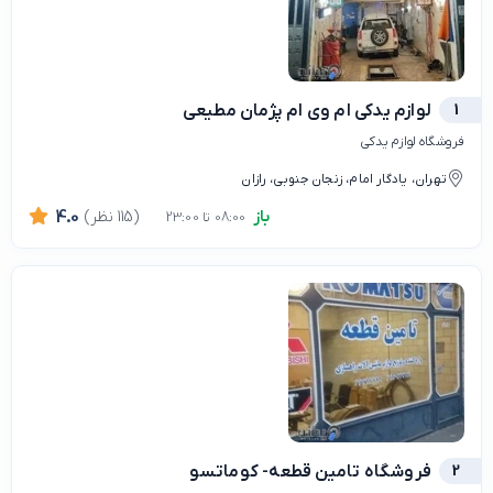
1
لوازم یدکی ام وی ام پژمان مطیعی
فروشگاه لوازم یدکی
تهران، یادگار امام، زنجان جنوبی، رازان
باز
(115 نظر)
4.0
08:00 تا 23:00
2
فروشگاه تامین قطعه- کوماتسو