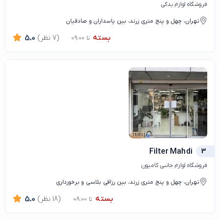
فروشگاه لوازم یدکی
تهران، چهل و پنج متری زرند، بین پاسداران و صادقیان
بسته
(7 نظر)
5.0
تا 09:00
Filter Mahdi
3
فروشگاه لوازم جانبی کامیون
تهران، چهل و پنج متری زرند، بین رزاقی بلاسی و برخورداری
بسته
(18 نظر)
5.0
تا 08:00