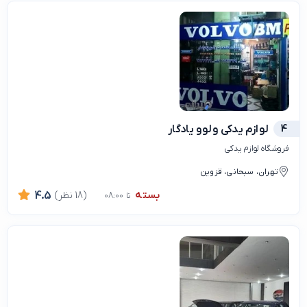
4
لوازم یدکی ولوو یادگار
فروشگاه لوازم یدکی
تهران، سبحانی، قزوین
بسته
(18 نظر)
4.5
تا 08:00