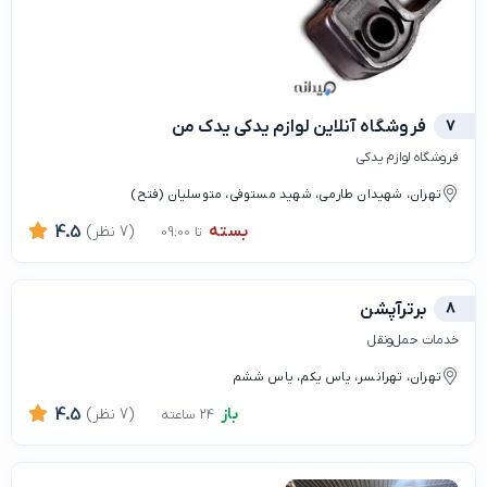
7
فروشگاه آنلاین لوازم یدکی یدک من
فروشگاه لوازم یدکی
تهران، شهیدان طارمی، شهید مستوفی، متوسلیان (فتح)
بسته
(7 نظر)
4.5
تا 09:00
8
برترآپشن
خدمات حمل‌ونقل
تهران، تهرانسر، یاس یکم، یاس ششم
باز
(7 نظر)
4.5
24 ساعته