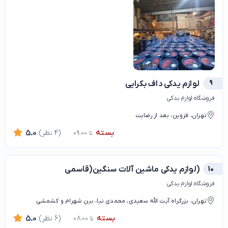
9
لوازم یدکی داف بکرایی
فروشگاه لوازم یدکی
تهران، قزوین، بعد از رضایت
بسته
(4 نظر)
5.0
تا 09:00
10
(لوازم یدکی ماشین آلات سنگین(قاسمی
فروشگاه لوازم یدکی
تهران، بزرگراه آیت الله سعیدی، محمدی نیا، بین شهرام و کشمشی
بسته
(6 نظر)
5.0
تا 08:00