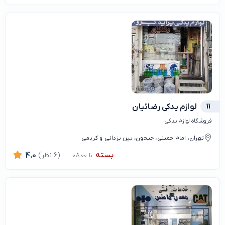
11
لوازم یدکی رضائیان
فروشگاه لوازم یدکی
تهران، امام خمینی، جیحون، بین یزدانی و کریمی
بسته
(6 نظر)
4.0
تا 08:00