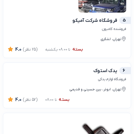
5
فروشگاه شرکت آمیکو
فروشنده کامیون
تهران، لشگری
بسته
(25 نظر)
4.0
تا 08:00 یکشنبه
6
یدک استوک
فروشگاه لوازم یدکی
تهران، ابوذر، بین حسینی و قدیمی
بسته
(52 نظر)
4.0
تا 08:00