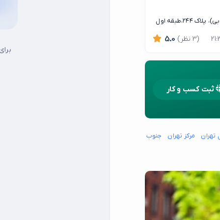
۲۴،طبقه اول
(3 نظر)
5.0
برای
ثبت کسب و کار
 تهران
مرکز تهران
جنوب شرق تهران
شمال شرق تهران
شمال غرب تهران
15 خرداد