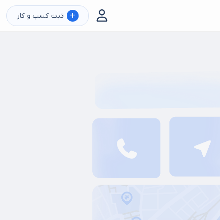
+
ثبت کسب و کار
ی سرا
کبابی