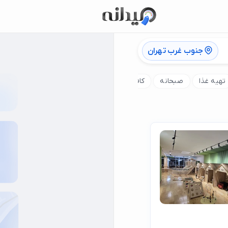
جنوب غرب تهران
تهیه غذا
صبحانه
کافه بازی
کافه گیم
غذای ایرانی
دیز