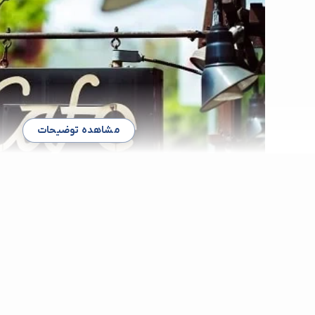
مشاهده توضیحات
بهترین کافه در جنوب غرب تهران
ملاقات های شیرین در مکان های دنج و دلنشین همیشه مورد استقبال