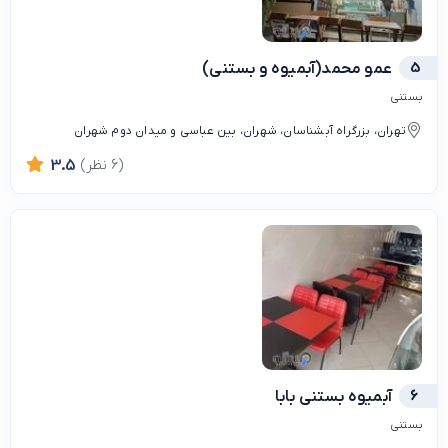
5
عمو محمد(آبمیوه و بستنی)
بستنی
تهران، بزرگراه آبشناسان، شهران، بین عباسی و میدان دوم شهران
(6 نظر)
3.5
6
آبمیوه بستنی بابا
بستنی