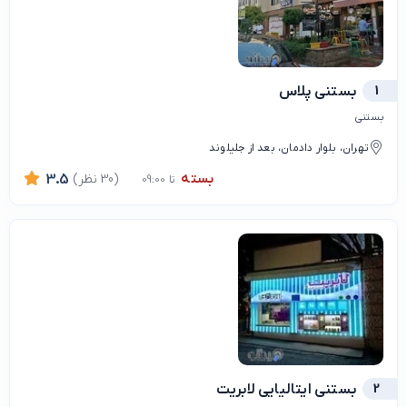
1
بستنی پلاس
بستنی
تهران، بلوار دادمان، بعد از جلیلوند
بسته
(30 نظر)
3.5
تا 09:00
2
بستنی ایتالیایی لابریت