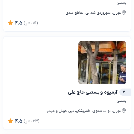
بستنی
تهران، سهروردی شمالی، تقاطع قندی
(81 نظر)
4.5
3
آبمیوه و بستنی حاج علی
بستنی
تهران، نواب صفوی، دامپزشکی، بین خوش و مبشر
(33 نظر)
4.5