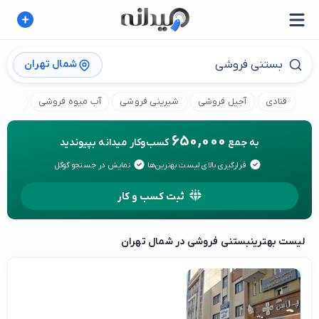
شمال تهران
قنادی
آجیل فروشی
شیرینی فروشی
آب میوه فروشی
کنافه
650,000
به جمع
کسب‌وکار میدانه بپیوندید
قرارگیری بالای لیست بهترین‌ها
نمایش در جستجو گوگل
ثبت کسب و کار
لیست بهترین
بستنی فروشی در شمال تهران