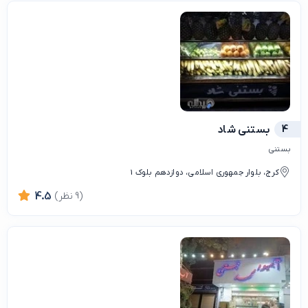
4
بستنی شاد
بستنی
کرج، بلوار جمهوری اسلامی، دوازدهم بلوک 1
(9 نظر)
4.5