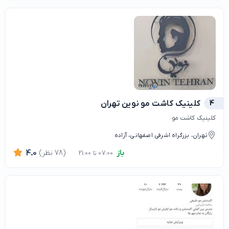
4
کلینیک کاشت مو نوین تهران
کلینیک کاشت مو
تهران، بزرگراه اشرفی اصفهانی، آزاده
باز
(78 نظر)
4.0
07:00 تا 21:00