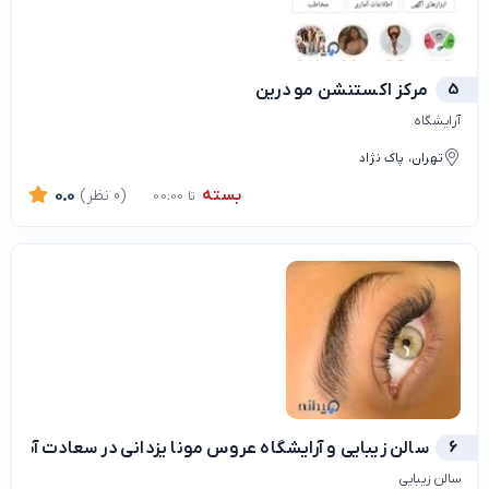
5
مرکز اکستنشن مو درین
آرایشگاه
تهران، پاک نژاد
بسته
(0 نظر)
0.0
تا 00:00
6
سالن زیبایی و آرایشگاه عروس مونا یزدانی در سعادت آباد
سالن زیبایی