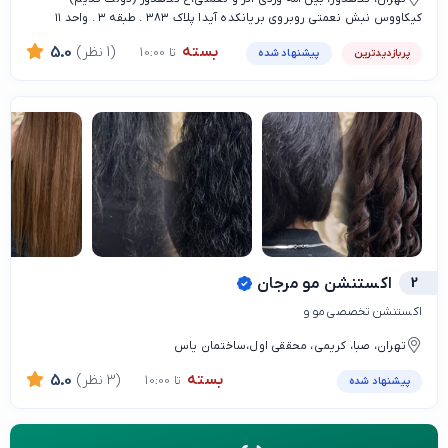
کیکاووس نبش نعمتی روبروی بریانکده آيدا پلاک ۳۸۳ . طبقه ۳ . واحد ۱۱
بسته
(1 نظر)
5.0
تا 10:00
پربازدیدترین
پیشنهاد شده
2
اکستنشن مو مرجان
اکستنشن تخصصی مو و
تهران، صبا، کریمی، محققی اول،ساختمان یاس
بسته
(3 نظر)
5.0
تا 10:00
پیشنهاد شده