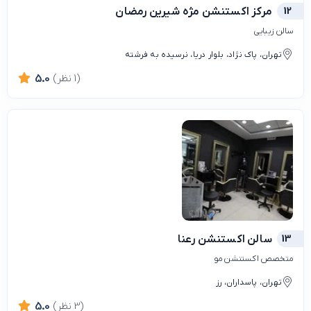
12
مرکز اکستنشن مژه شیرین رمضان
سالن زیبایی
تهران، پاک نژاد، بلوار دریا، نرسیده به فرشته
(1 نظر)
5.0
13
سالن اکستنشن رعنا
متخصص اکستنشن مو
تهران، پاسداران، رز
(3 نظر)
5.0