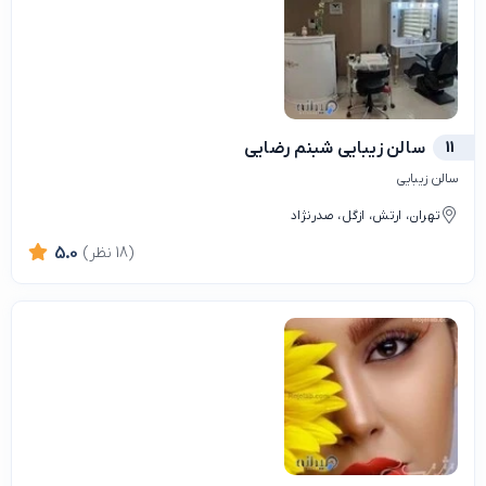
11
سالن زیبایی شبنم رضایی
سالن زیبایی
تهران، ارتش، ازگل، صدرنژاد
(18 نظر)
5.0