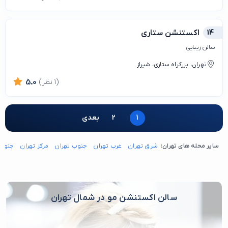
14
اکستنشن ستاری
سالن زیبایی
تهران، بزرگراه ستاری، شیراز
(1 نظر)
5.0
1
2
بعدی
سایر محله های تهران:
شرق تهران
غرب تهران
جنوب تهران
مرکز تهران
جنوب 
سالن اکستنشن مو در شمال تهران