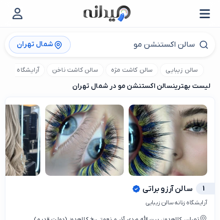
شمال تهران
سالن زیبایی
سالن کاشت مژه
سالن کاشت ناخن
آرایشگاه کودک
لیست بهترین
سالن اکستنشن مو در شمال تهران
1
سالن آرزو براتی
آرایشگاه زنانه سالن زیبایی
تهران، کلاهدوز، بین الله وردی آذر و نعمتی،خ کلاهدوز (دولت قدیم)