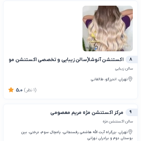
8
اکستنشن آنوشا(سالن زیبایی و تخصصی اکستنشن مو و کرا
سالن زیبایی
تهران، اندرزگو، طالقانی
(1 نظر)
5.0
9
مرکز اکستنشن مژه مریم معصومی
سالن اکستنشن مژه
تهران، بزرگراه آیت الله هاشمی رفسنجانی، پامچال سوم، درختی، بین
بوستان دوم و برادران نورانی