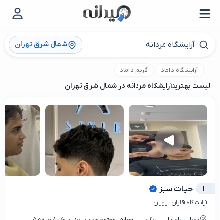
شمال شرق تهران
آرایشگاه داماد
گریم داماد
لیست بهترین
آرایشگاه مردانه در شمال شرق تهران
1
حیات سبز
آرایشگاه آقایان نیاوران
تهران، پاسداران، تنگستان چهارم، مجتمع حیات سبز ،بلوک A طبقه ۵