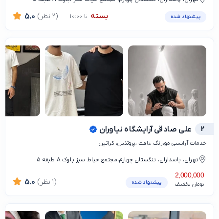
بسته
(2 نظر)
5.0
تا 10:00
پیشنهاد شده
2
علی صادقی آرایشگاه نیاوران
خدمات آرایشی مو،رنگ ،بافت ،پروتئین، کراتین
تهران، پاسداران، تنگستان چهارم،مجتمع حیاط سبز بلوک A طبقه ۵
2,000,000
(1 نظر)
5.0
پیشنهاد شده
تومان تخفیف