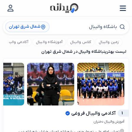
شمال شرق تهران
زمین والیبال
کلاس والیبال
آموزشگاه والیبال
آکادمی والیبال
لیست بهترین
باشگاه والیبال در شمال شرق تهران
1
آکادمی والیبال فروغی
آموزش والیبال دختران
تهران، امام علی، نوبهار جنوبی، شعبانلو، لویزان خیابان شعبانلو درب