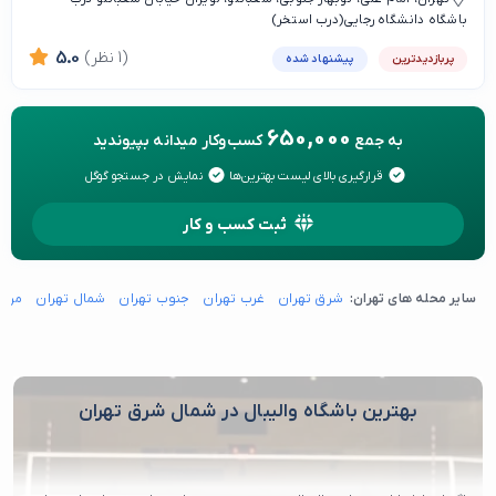
باشگاه دانشگاه رجایی(درب استخر)
(1 نظر)
5.0
پربازدیدترین
پیشنهاد شده
650,000
به جمع
کسب‌وکار میدانه بپیوندید
قرارگیری بالای لیست بهترین‌ها
نمایش در جستجو گوگل
ثبت کسب و کار
سایر محله های تهران:
شرق تهران
غرب تهران
جنوب تهران
شمال تهران
مرکز
بهترین باشگاه والیبال در شمال شرق تهران