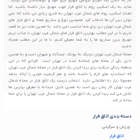
اگر به دنبال یک تفریح گروهی مهیج برای خود و دوستانتان می گردید ،
شاید به یک اسکیپ روم یا اتاق فرار خوب مهیج نیاز داشته باشید. اما
تعداد اسکیپ روم های شمال غرب تهران به قدری زیادی می باشد که نمی
توان بین آن ها انتخاب کرد. همچنین نوع و سناریو همه ی اتاق فرار های
شمال غرب تهران نیز برای شما مناسب نمی باشد. به همین علت نیز ما قصد
داریم تا در این مطلب بهترین اتاق فرار های شمال غرب تهران با جذاب تریم
مهیج ترین سناریو ها را به شما معرفی کنیم. با ما در این مطلب همراه
باشید.
محله شمال غرب تهران نزدیک به پونک، جنت‌آباد و شهران است و به همین
دلیل یکی از محله های شناخته شده در تهران است . افرادی که در این
منطقه زندگی میکنند برای پیدا کردن یک اتاق فرار در محله شمال غرب تهران
که استاندارد های لازم را داشته باشد و هم کیفیت خوبی را ارائه بدهد
معمولا نیاز به اطلاعاتی دارند. انتخاب درست یک اتاق فرار در محله شمال
غرب تهران کار زمان بری است به همین دلیل میدانه با معرفی برترین ها
تلاش می‌ کند پیدا کردن یک اتاق فرار در محله شمال غرب تهران را برای شما
ساده تر کند.
دسته بندی اتاق فرار
ورزش و سرگرمی
اتاق فرار