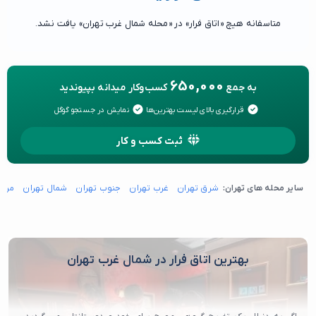
متاسفانه هیچ «اتاق فرار» در «محله شمال غرب تهران» یافت نشد.
650,000
به جمع
کسب‌وکار میدانه بپیوندید
قرارگیری بالای لیست بهترین‌ها
نمایش در جستجو گوگل
ثبت کسب و کار
سایر محله های تهران:
شرق تهران
غرب تهران
جنوب تهران
شمال تهران
مرکز
بهترین اتاق فرار در شمال غرب تهران