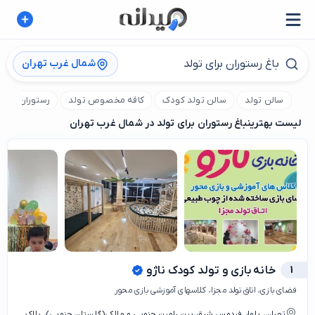
شمال غرب تهران
سالن تولد
سالن تولد کودک
کافه مخصوص تولد
رستوران خو
لیست بهترین
باغ رستوران برای تولد در شمال غرب تهران
1
خانه بازی و تولد کودک ناژو
فضای بازی، اتاق تولد مجزا، کلاسهای آموزشی بازی محور
تهران، بلوار فردوس شرق،بین رامین جنوبی و مالکی(گلستان جنوبی)، ‌پلاک