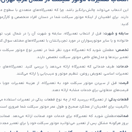
این انتخاب می‌تواند چالش‌برانگیز باشد، چرا که تعمیرگاه‌های متعددی با سطوح 
دارند. برای اطمینان از اینکه موتور سیکلت شما در دستان افراد متخصص و کارآزموده
کنید:
سابقه و شهرت:
قبل از انتخاب تعمیرگاه، سابقه و شهرت آن را در شمال غرب تهر
خانواده و یا سایر موتورسواران در مورد تجربیاتشان با تعمیرگاه‌های مختلف سوال کن
تخصص:
مطمئن شوید که تعمیرگاه مورد نظر شما در تعمیر نوع موتور سیکلت شما
تعمیر برندها و مدل‌های خاص موتور سیکلت تخصص دارند.
خدمات:
طیف خدماتی که تعمیرگاه ارائه می‌دهد را بررسی کنید. تعمیرگاه‌های 
تعمیرات اساسی، تعویض روغن، تنظیم موتور و عیب‌یابی را ارائه می‌کنند.
قیمت:
قبل از سپردن موتور سیکلت خود به تعمیرگاه، از هزینه تعمیرات جویا 
قیمت‌های متفاوتی برای خدمات مشابه ارائه دهند.
قطعات یدکی:
از تعمیرگاه بپرسید که از چه نوع قطعات یدکی در تعمیرات استفاده می‌
باکیفیت برای اطمینان از عملکرد صحیح و طول عمر موتور سیکلت شما ضروری است.
ضمانت:
مطمئن شوید که تعمیرگاه برای خدمات خود ضمانت ارائه می‌دهد. ضمانت
بروز هرگونه مشکل پس از تعمیر، می‌توانید موتور سیکلت خود را برای تعمیر مجدد ب