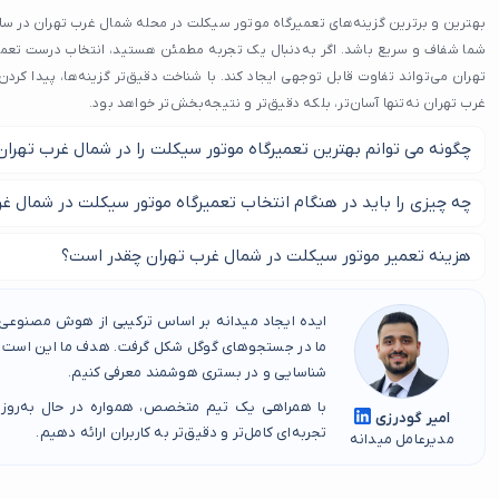
بهترین و برترین گزینه‌های تعمیرگاه موتور سیکلت در محله شمال غرب تهران در سایت
شما شفاف و سریع باشد. اگر به‌دنبال یک تجربه مطمئن هستید، انتخاب درست تعم
تهران می‌تواند تفاوت قابل توجهی ایجاد کند. با شناخت دقیق‌تر گزینه‌ها، پیدا کر
غرب تهران نه‌تنها آسان‌تر، بلکه دقیق‌تر و نتیجه‌بخش‌تر خواهد بود.
چگونه می توانم بهترین تعمیرگاه موتور سیکلت را در شمال غرب تهران 
بهترین راه برای یافتن بهترین تعمیرگاه موتور سیکلت در شمال غرب تهر
چه چیزی را باید در هنگام انتخاب تعمیرگاه موتور سیکلت در شمال غر
نظرات مشتریان است. همچنین می توانید از دوستان و خانواده خود برا
هنگام انتخاب تعمیرگاه موتور سیکلت در شمال غرب تهران، باید سابق
هزینه تعمیر موتور سیکلت در شمال غرب تهران چقدر است؟
خدمات مشتری را در نظر بگیرید.
هزینه تعمیرات موتورسیکلت در شمال غرب تهران می تواند از تعمیرگاهی
ایده ایجاد میدانه بر اساس ترکیبی از هوش مصنوعی، 
توجهی متفاوت باشد. قبل از شروع هرگونه کار، حتماً برآوردی از هزینه د
ما در جستجوهای گوگل شکل گرفت. هدف ما این است که
شناسایی و در بستری هوشمند معرفی کنیم.
با همراهی یک تیم متخصص، همواره در حال به‌روز
امیر گودرزی
تجربه‌ای کامل‌تر و دقیق‌تر به کاربران ارائه دهیم.
مدیرعامل میدانه