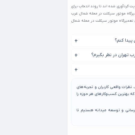
 گردآوری شده‌ اند تا روند انتخاب برای
یرگاه موتور سیکلت در محله شمال غرب
دن تعمیرگاه موتور سیکلت در محله شمال
پیدا کنم؟
ان، انجام تحقیقات و خواندن
ب تهران در نظر بگیرم؟
ی توصیه بپرسید.
ه و شهرت، تخصص، قیمت و
 به تعمیرگاه دیگر به طور قابل
نظرات واقعی کاربران و تجربه‌های
ریافت کنید.
 بهترین کسب‌وکارهای هر حوزه را
رسانی و توسعه میدانه هستیم تا