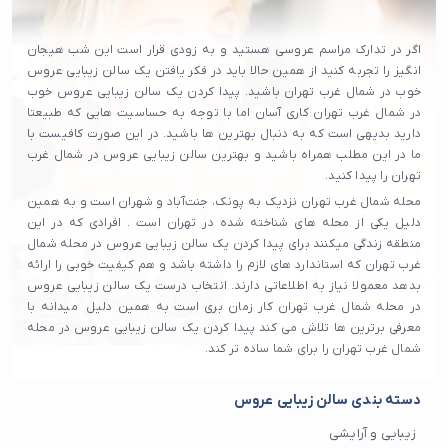
اگر در تدارک مراسم عروسی هستید و به زودی قرار است این شب هیجان
انگیز را تجربه کنید از همین حالا باید در فکر یافتن یک سالن زیبایی عروس
خوب در شمال غرب تهران باشید. پیدا کردن یک سالن زیبایی عروس خوب
در شمال غرب تهران کاری آسان اما با توجه به حساسیت هایی که طبیعتا
دارید بدیهی است که به دنبال بهترین ها باشید. در این صورت کافیست با
ما در این مطلب همراه باشید و بهترین سالن زیبایی عروس در شمال غرب
تهران را پیدا کنید.
محله شمال غرب تهران نزدیک به پونک، جنت‌آباد و شهران است و به همین
دلیل یکی از محله های شناخته شده در تهران است . افرادی که در این
منطقه زندگی میکنند برای پیدا کردن یک سالن زیبایی عروس در محله شمال
غرب تهران که استاندارد های لازم را داشته باشد و هم کیفیت خوبی را ارائه
بدهد معمولا نیاز به اطلاعاتی دارند. انتخاب درست یک سالن زیبایی عروس
در محله شمال غرب تهران کار زمان بری است به همین دلیل میدانه با
معرفی برترین ها تلاش می‌ کند پیدا کردن یک سالن زیبایی عروس در محله
شمال غرب تهران را برای شما ساده تر کند.
دسته بندی سالن زیبایی عروس
زیبایی و آرایشی