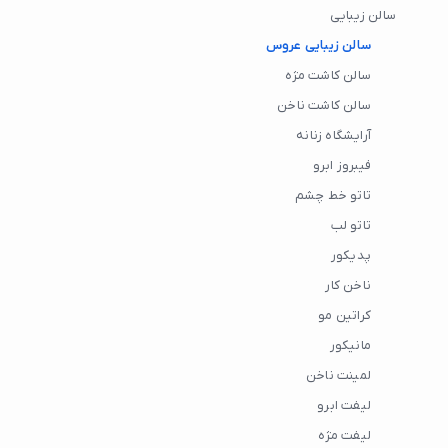
سالن زیبایی
سالن زیبایی عروس
سالن کاشت مژه
سالن کاشت ناخن
آرایشگاه زنانه
فیبروز ابرو
تاتو خط چشم
تاتو لب
پدیکور
ناخن کار
کراتین مو
مانیکور
لمینت ناخن
لیفت ابرو
لیفت مژه