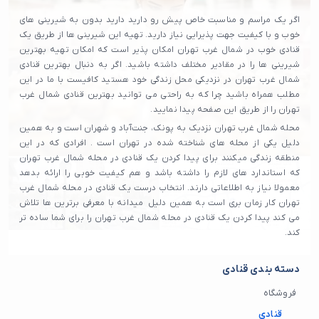
اگر یک مراسم و مناسبت خاص پیش رو دارید دارید بدون به شیرینی های
خوب و با کیفیت جهت پذیرایی نیاز دارید. تهیه این شیرینی ها از طریق یک
قنادی خوب در شمال غرب تهران امکان پذیر است که امکان تهیه بهترین
شیرینی ها را در مقادیر مختلف داشته باشید. اگر به دنبال بهترین قنادی
شمال غرب تهران در نزدیکی محل زندگی خود هستید کافیست با ما در این
مطلب همراه باشید چرا که به راحتی می توانید بهترین قنادی شمال غرب
تهران را از طریق این صفحه پیدا نمایید.
محله شمال غرب تهران نزدیک به پونک، جنت‌آباد و شهران است و به همین
دلیل یکی از محله های شناخته شده در تهران است . افرادی که در این
منطقه زندگی میکنند برای پیدا کردن یک قنادی در محله شمال غرب تهران
که استاندارد های لازم را داشته باشد و هم کیفیت خوبی را ارائه بدهد
معمولا نیاز به اطلاعاتی دارند. انتخاب درست یک قنادی در محله شمال غرب
تهران کار زمان بری است به همین دلیل میدانه با معرفی برترین ها تلاش
می‌ کند پیدا کردن یک قنادی در محله شمال غرب تهران را برای شما ساده تر
کند.
دسته بندی قنادی
فروشگاه
قنادی