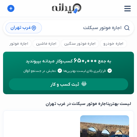
غرب تهران
اجاره خودرو
اجاره موتور سنگین
اجاره ماشین
اجاره موتور برقی
650,000
به جمع
کسب‌وکار میدانه بپیوندید
قرارگیری بالای لیست بهترین‌ها
نمایش در جستجو گوگل
ثبت کسب و کار
لیست بهترین
اجاره موتور سیکلت در غرب تهران