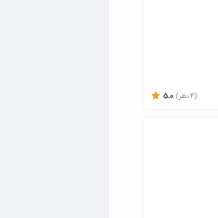
(4 نظر)
5.0