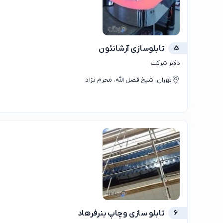
5
تابلوسازی آرشانئون
دفتر شرکت
تهران، شیخ فضل الله، محرم نژاد
6
تابلو سازی وچاپ بنرفرهاد