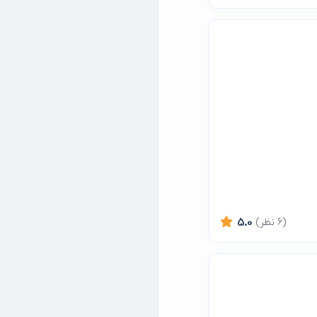
(6 نظر)
5.0