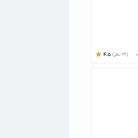
(36 نظر)
4.5