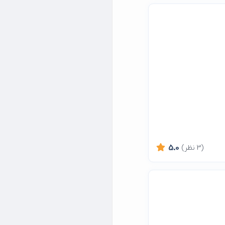
(3 نظر)
5.0