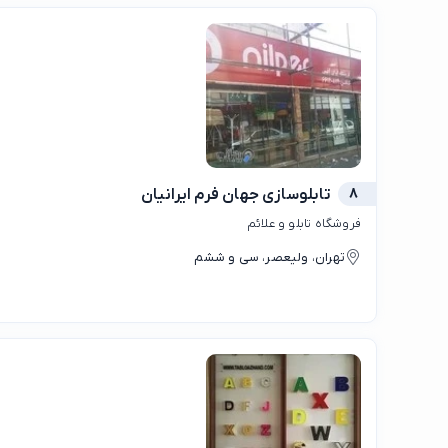
8
تابلوسازی جهان فرم ایرانیان
فروشگاه تابلو و علائم
تهران، ولیعصر، سی و ششم