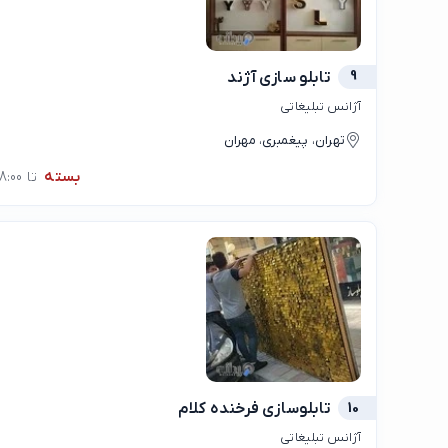
9
تابلو سازی آژند
آژانس تبلیغاتی
تهران، پیغمبری، مهران
بسته
تا 08:00
10
تابلوسازی فرخنده کلام
آژانس تبلیغاتی