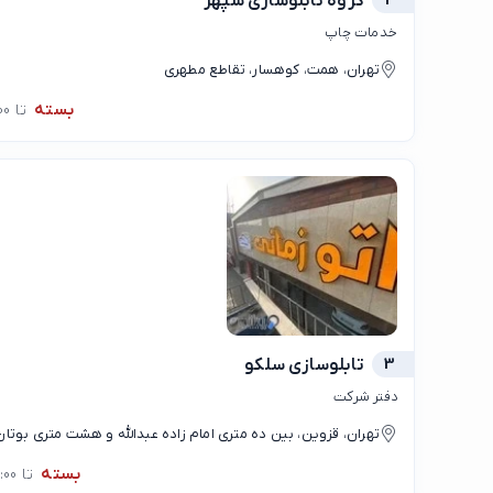
2
گروه تابلوسازی سپهر
خدمات چاپ
تهران، همت، کوهسار، تقاطع مطهری
بسته
تا 09:00
3
تابلوسازی سلکو
دفتر شرکت
تهران، قزوین، بین ده متری امام زاده عبدالله و هشت متری بوتان
بسته
تا 09:00