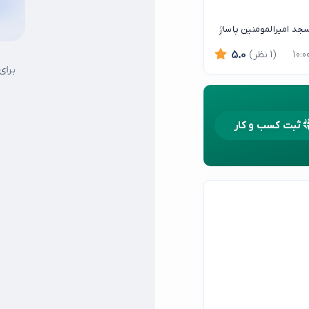
مسجد امیرالمومنین پاساژ
(1 نظر)
5.0
برای
ثبت کسب و کار