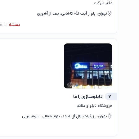
دفتر شرکت
تهران، بلوار آیت الله کاشانی، بعد از آشوری
بسته
تا 09:30
7
تابلوسازی راما
فروشگاه تابلو و علائم
تهران، بزرگراه جلال آل احمد، نهم شمالی، سوم غربی