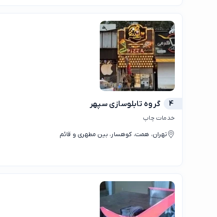
4
گروه تابلوسازی سپهر
خدمات چاپ
تهران، همت، کوهسار، بین مطهری و قائم