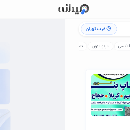
غرب تهران
 فلکسی
تابلو نئون
تابلو کامپوزیت
تابلو استیل
تابلو چلنیو