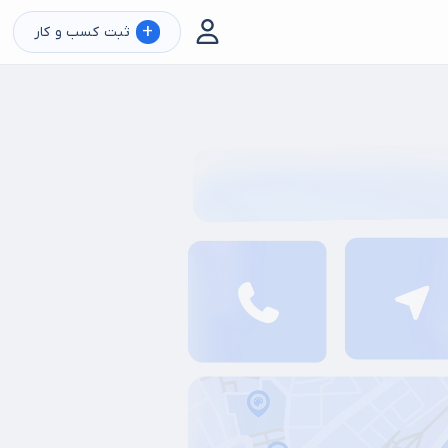
+
ثبت کسب و کار
م