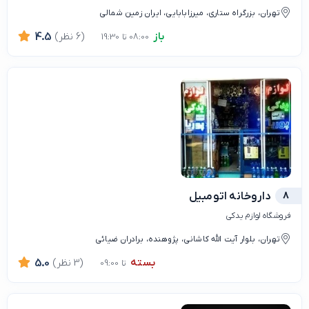
تهران، بزرگراه ستاری، میرزابابایی، ایران زمین شمالی
باز
(6 نظر)
4.5
08:00 تا 19:30
8
داروخانه اتومبیل
فروشگاه لوازم یدکی
تهران، بلوار آیت الله کاشانی، پژوهنده، برادران ضیائی
بسته
(3 نظر)
5.0
تا 09:00