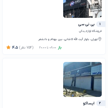
1
بی نی سی
فروشگاه لوازم یدکی
تهران، بلوار آیت الله کاشانی، بین بهنام و دانشفر
باز
(754 نظر)
4.5
08:00 تا 20:00
2
ایساکو