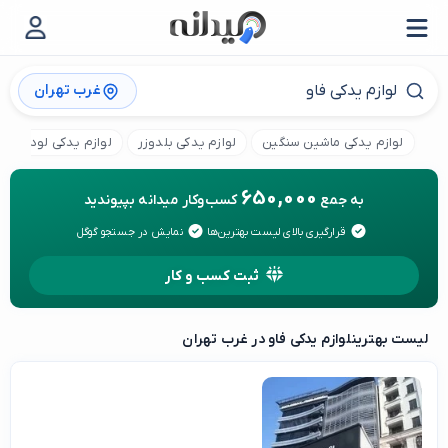
غرب تهران
لوازم یدکی ماشین سنگین
لوازم یدکی بلدوزر
لوازم یدکی لودر
650,000
به جمع
کسب‌وکار میدانه بپیوندید
قرارگیری بالای لیست بهترین‌ها
نمایش در جستجو گوگل
ثبت کسب و کار
لیست بهترین
لوازم یدکی فاو در غرب تهران