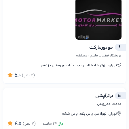
9
موتورمارکت
فروشگاه قطعات ماشین مسابقه
تهران، بزرگراه آبشناسان، جنت آباد، بهارستان یازدهم
(3 نظر)
5.0
10
برترآپشن
خدمات حمل‌ونقل
تهران، تهرانسر، یاس یکم، یاس ششم
باز
(7 نظر)
4.5
24 ساعته