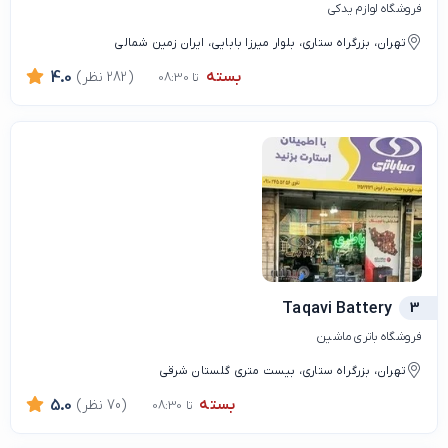
فروشگاه لوازم یدکی
تهران، بزرگراه ستاری، بلوار میرزا بابایی، ایران زمین شمالی
بسته
(282 نظر)
4.0
تا 08:30
Taqavi Battery
3
فروشگاه باتری ماشین
تهران، بزرگراه ستاری، بیست متری گلستان شرقی
بسته
(70 نظر)
5.0
تا 08:30