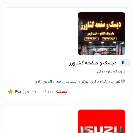
11
دیسک و صفحه کشاورز
فروشگاه لوازم یدکی
تهران، بزرگراه باکری، بزرگراه آبشناسان، جمال الدین آزادی
بسته
(3 نظر)
4.0
تا 09:00