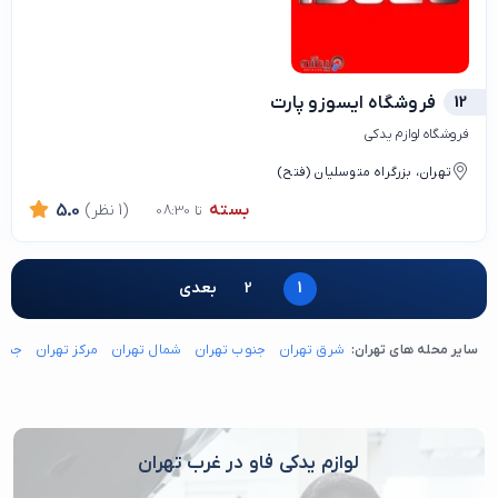
12
فروشگاه ایسوزو پارت
فروشگاه لوازم یدکی
تهران، بزرگراه متوسلیان (فتح)
بسته
(1 نظر)
5.0
تا 08:30
1
2
بعدی
سایر محله های تهران:
شرق تهران
جنوب تهران
شمال تهران
مرکز تهران
جنوب
لوازم یدکی فاو در غرب تهران