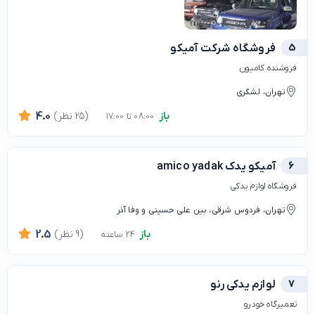
5
فروشگاه شرکت آمیکو
فروشنده کامیون
تهران، لشگری
باز
(25 نظر)
4.0
08:00 تا 17:00
6
آمیکو یدک amico yadak
فروشگاه لوازم یدکی
تهران، فردوس شرقی، بین علی حسینی و وفا آذر
باز
(9 نظر)
2.5
24 ساعته
7
لوازم یدکی رنو
تعمیرگاه خودرو