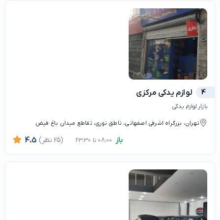
4
لوازم یدکی مرکزی
بازار لوازم یدکی
تهران، بزرگراه اشرفی اصفهانی، ناطق نوری، تقاطع میدان باغ فیض
باز
(25 نظر)
4.5
08:00 تا 23:30