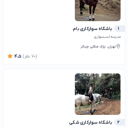
1
باشگاه سوارکاری بام
مدرسه اسب‌سواری
تهران، پارک جنگلی چیتگر
(70 نظر)
4.5
2
باشگاه سواركارى شكى