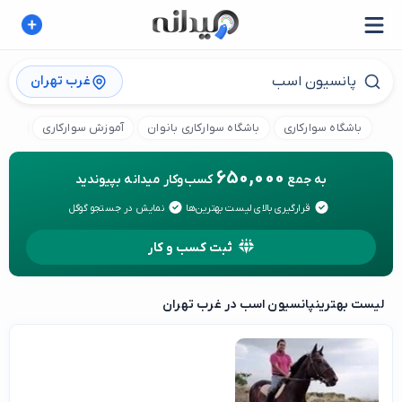
غرب تهران
باشگاه سوارکاری
باشگاه سوارکاری بانوان
آموزش سوارکاری
مربی
650,000
به جمع
کسب‌وکار میدانه بپیوندید
قرارگیری بالای لیست بهترین‌ها
نمایش در جستجو گوگل
ثبت کسب و کار
لیست بهترین
پانسیون اسب در غرب تهران