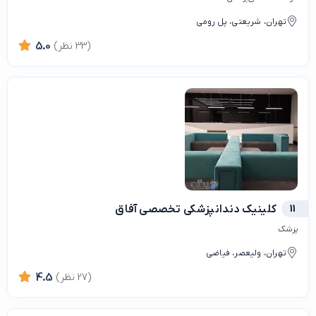
تهران، شریعتی، پل رومی
(33 نظر)
5.0
11
کلینیک دندانپزشکی تخصصی آفاق
پزشک
تهران، ولیعصر، فیاضی
(27 نظر)
4.5