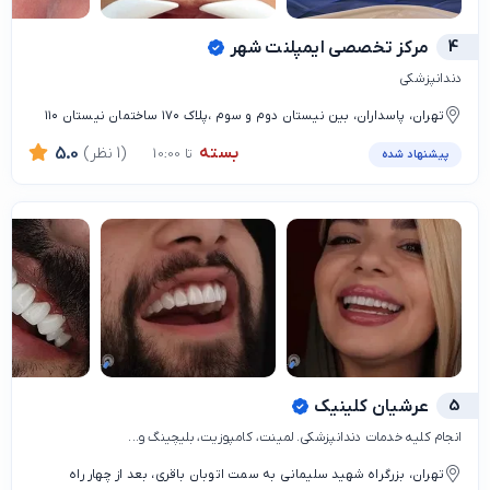
4
مرکز تخصصی ایمپلنت شهر
دندانپزشکی
تهران، پاسداران، بین نیستان دوم و سوم‌ ،پلاک ۱۷۰ ساختمان نیستان ۱۱۰
بسته
(1 نظر)
5.0
تا 10:00
پیشنهاد شده
5
عرشیان کلینیک
انجام کلیه خدمات دندانپزشکی. لمینت، کامپوزیت، بلیچینگ و...
تهران، بزرگراه شهید سلیمانی به سمت اتوبان باقری، بعد از چهار راه