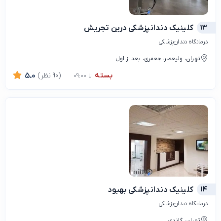
13
کلینیک دندانپزشکی درین تجریش
درمانگاه دندان‌پزشکی
تهران، ولیعصر، جعفری، بعد از اول
بسته
(90 نظر)
5.0
تا 09:00
14
کلینیک دندانپزشکی بهبود
درمانگاه دندان‌پزشکی
تهران، گاندی