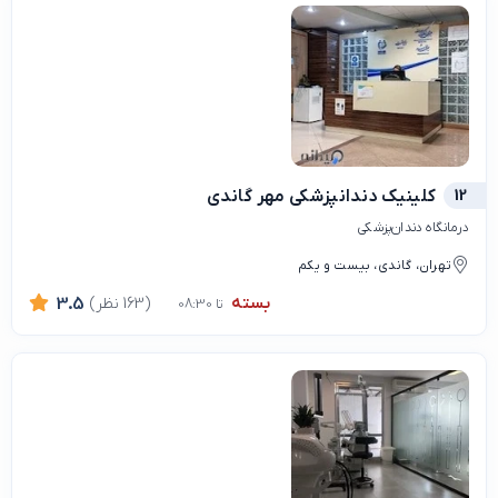
12
کلینیک دندانپزشکی مهر گاندی
درمانگاه دندان‌پزشکی
تهران، گاندی، بیست و یکم
بسته
(163 نظر)
3.5
تا 08:30