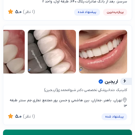
سرسبز، بعد از بانک صادرات،پلاک 640، طبقه اول، واحد 2
(1 نظر)
5.0
پربازدیدترین
پیشنهاد شده
6
اریجین
کلینیک دندانپزشکی تخصصی دکتر شیوامحمدی(اریجین)
تهران، باهنر، جماران، بین هاشمی و حسن پور،مجتمع تجاری جم سنتر طبقه
۱۳
(1 نظر)
5.0
پیشنهاد شده