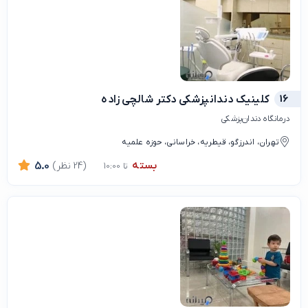
16
کلینیک دندانپزشکی دکتر شالچی زاده
درمانگاه دندان‌پزشکی
تهران، اندرزگو، قیطریه، خراسانی، حوزه علمیه
بسته
(24 نظر)
5.0
تا 10:00