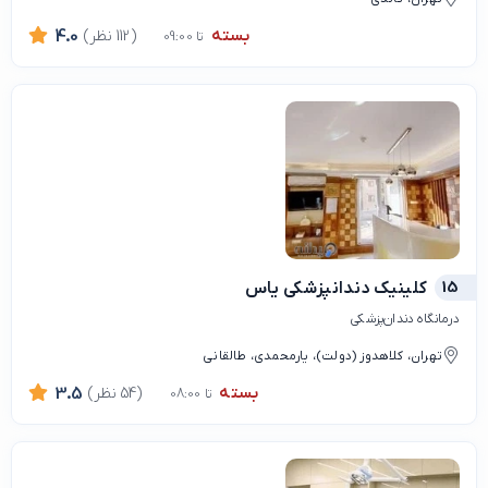
بسته
(112 نظر)
4.0
تا 09:00
15
کلینیک دندانپزشکی یاس
درمانگاه دندان‌پزشکی
تهران، کلاهدوز (دولت)، یارمحمدی، طالقانی
بسته
(54 نظر)
3.5
تا 08:00