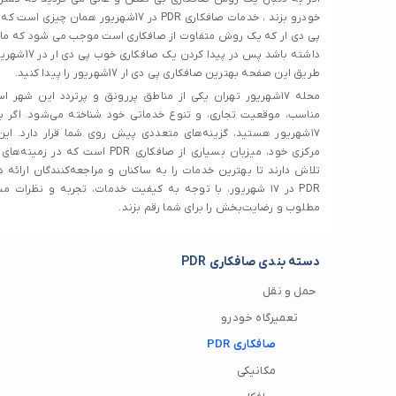
خودرو بزند ، خدمات صافکاری PDR در 17شهریور هم
پی دی ار که یک روش متفاوت از صافکاری است موجب می شود که ما
داشته باشد پس د
طریق این صفحه بهترین صافکاری پی دی ار 17شهریور را پیدا کنید.
محله ۱۷شهریور تهران یکی از مناطق پررونق و پرتردد این شه
۱۷شهریور هستید، گزینه‌های متعددی پیش روی شما قرار دارد. ا
مرکزی خود، میزبان بسیاری از صافکاری PDR‌
تلاش دارند تا بهترین خدمات را به ساکنان و مراجعه‌کنندگان ارائه 
PDR در ۱۷ شهریور، با توجه به کیفیت خدمات، تجربه و نظرات م
مطلوب و رضایت‌بخش را برای شما رقم بزند.
دسته بندی صافکاری PDR
حمل و نقل
تعمیرگاه خودرو
صافکاری PDR
مکانیکی