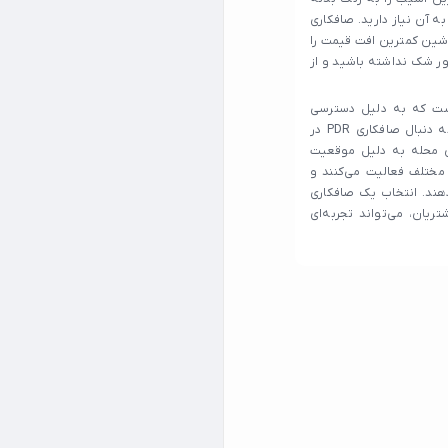
ان چیزی است که به آن نیاز دارید. صافکاری
شین کمترین افت قیمت را
ر پیدا کردن یک صافکاری خوب پی دی ار در 17شهریور شک نداشته باشید و از
ر است که به دلیل دسترسی
مناسب، موقعیت تجاری، و تنوع خدماتی خود شناخته می‌شود. اگر به دنبال صافکاری PDR در
ین محله به دلیل موقعیت
 است که در زمینه‌های مختلف فعالیت می‌کنند و
دهند. انتخاب یک صافکاری
شتریان، می‌تواند تجربه‌ای