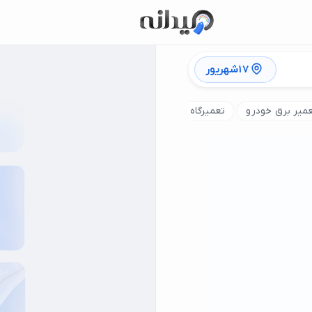
17شهریور
میر برق خودرو
تعمیرگاه بنز
تعمیرگاه شبانه روزی
تعمیرگاه م