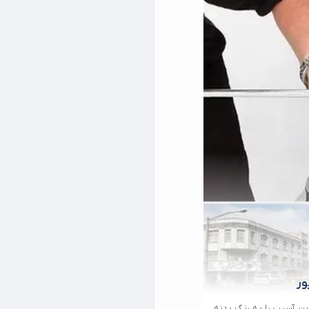
ین آسیب را به رنگ بدنه