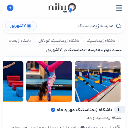
17شهریور
باشگاه ژیمناستیک
باشگاه ژیمناستیک کودکان
باشگاه ژیمناستیک با
لیست بهترین
مدرسه ژیمناستیک در 17شهریور
1
باشگاه ژیمناستیک مهر و ماه
باشگاه ژیمناستیک و باله
تهران، بلوار پرویز ابوطالب، اسپندار فرد، بین ارکیده و نسترن،جنب سرای