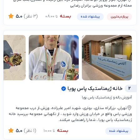
محله ارم مجموعه ورزشی برادران رضایی
بسته
(3 نظر)
5.0
تا 08:00
پربازدیدترین
پیشنهاد شده
2
خانه ژیمناستیک پاس پویا
آموزش باله و ژیمناستیک پاس پویا
تهران، بزرگراه ستاری، بوذری، شهید امیر علیزاده، ورزش،از درب مجموعه
ورزشی پاس واقع در خیابان ورزش وارد شوید ، از نگهبانی مجموعه بپرسید خانه
ژیمناستیک پاس پویا ، شما را راهنمایی میکنند.
بسته
(1 نظر)
5.0
تا 10:00
پیشنهاد شده