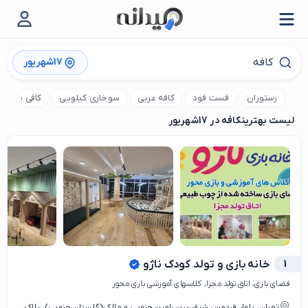
17شهریور
رستوران
فست فود
کافه عربی
سوخاری کیلویی
کافی شاپ
لیست بهترین
کافه در 17شهریور
1
خانه بازی و تولد کودک ناژو
فضای بازی، اتاق تولد مجزا، کلاسهای آموزشی بازی محور
تهران، بلوار فردوس شرق،بین رامین جنوبی و مالکی(گلستان جنوبی)، ‌پلاک