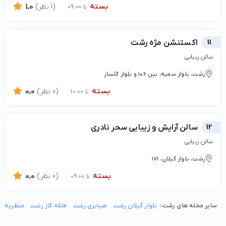
بسته
(1 نظر)
1.0
تا 09:00
11
اکستنشن مژه رشت
سالن زیبایی
رشت، بلوار سمیه، بین 106 و بلوار گلسار
بسته
(0 نظر)
0.0
تا 10:00
12
سالن آرایش و زیبایی سحر نادری
سالن زیبایی
رشت، بلوار گیلان، 171
بسته
(0 نظر)
0.0
تا 09:00
سایر محله های رشت:
بلوار گیلان رشت
ضیابری رشت
فلکه گاز رشت
منظریه ر