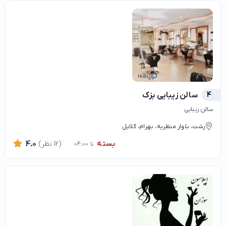
4
سالن زیبایی بزک
سالن زیبایی
رشت، بلوار منظریه، بهرام، گلایل
بسته
(12 نظر)
4.0
تا 04:00