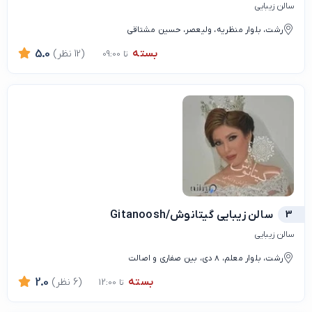
سالن زیبایی
رشت، بلوار منظریه، ولیعصر، حسین مشتاقی
بسته
(12 نظر)
5.0
تا 09:00
3
سالن زیبایی گیتانوش/Gitanoosh
سالن زیبایی
رشت، بلوار معلم، 8 دی، بین صفاری و اصالت
بسته
(6 نظر)
2.0
تا 12:00