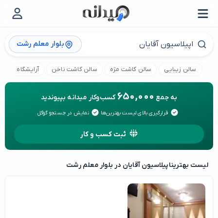
بلوار معلم رشت
سالن زیبایی
سالن کاشت مژه
سالن کاشت ناخن
آرایشگاه کودک
650,000
به جمع
کسب‌وکار میدانه بپیوندید
قرارگیری بالای لیست بهترین‌ها
نمایش در جستجو گوگل
ثبت کسب و کار
لیست بهترین
اپیلاسیون آقایان در بلوار معلم رشت