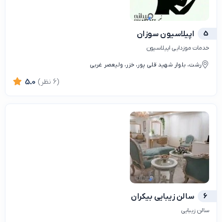
5
اپیلاسیون سوزان
خدمات موزدایی اپیلاسیون
رشت، بلوار شهید قلی پور، خزر، ولیعصر غربی
(6 نظر)
5.0
6
سالن زیبایی بیکران
سالن زیبایی