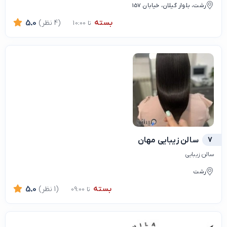
رشت، بلوار گیلان، خیابان 157
بسته
(4 نظر)
5.0
تا 10:00
7
سالن زیبایی مهان
سالن زیبایی
رشت
بسته
(1 نظر)
5.0
تا 09:00