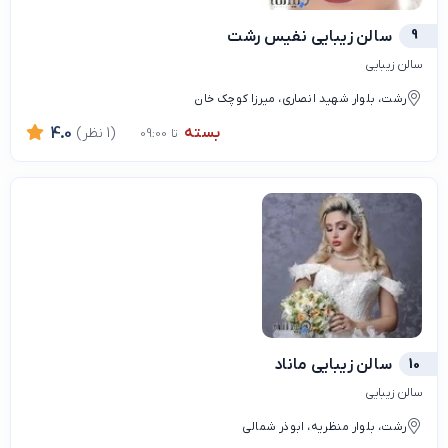
9
سالن زیبایی نفیس رشت
سالن زیبایی
رشت، بلوار شهید انصاری، میرزا کوچک خان
بسته
(1 نظر)
4.0
تا 09:00
10
سالن زیبایی ماناد
سالن زیبایی
رشت، بلوار منظریه، ابوذر شمالی