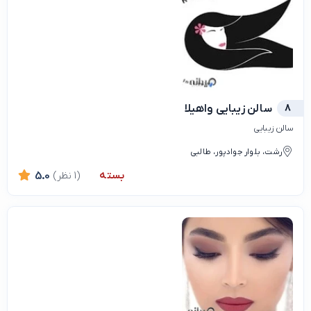
8
سالن زیبایی واهیلا
سالن زیبایی
رشت، بلوار جوادپور، طالبی
بسته
(1 نظر)
5.0