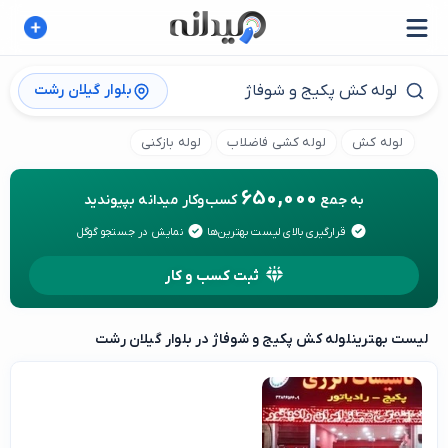
بلوار گیلان رشت
لوله کش
لوله کشی فاضلاب
لوله بازکنی
650,000
به جمع
کسب‌وکار میدانه بپیوندید
قرارگیری بالای لیست بهترین‌ها
نمایش در جستجو گوگل
ثبت کسب و کار
لیست بهترین
لوله کش پکیج و شوفاژ در بلوار گیلان رشت