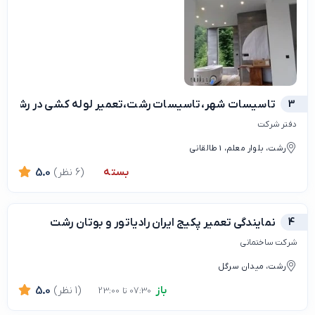
3
تاسیسات شهر،تاسیسات رشت،تعمیر لوله کشی در رشت ، لو
دفتر شرکت
رشت، بلوار معلم، 1 طالقانی
بسته
(6 نظر)
5.0
4
نمایندگی تعمیر پکیج ایران رادیاتور و بوتان رشت
شرکت ساختمانی
رشت، میدان سرگل
باز
(1 نظر)
5.0
07:30 تا 23:00