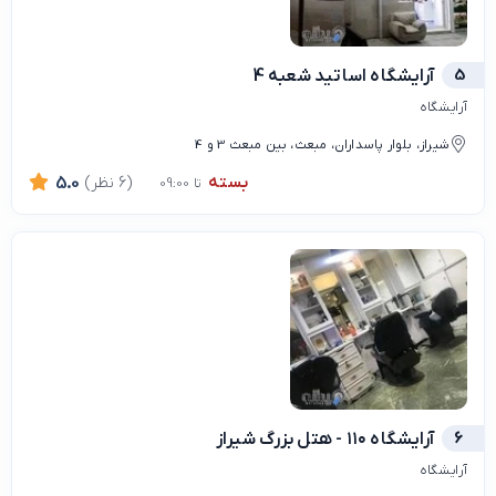
5
آرایشگاه اساتید شعبه 4
آرایشگاه
شیراز، بلوار پاسداران، مبعث، بین مبعث 3 و 4
بسته
(6 نظر)
5.0
تا 09:00
6
آرايشگاه ١١٠ - هتل بزرگ شيراز
آرایشگاه