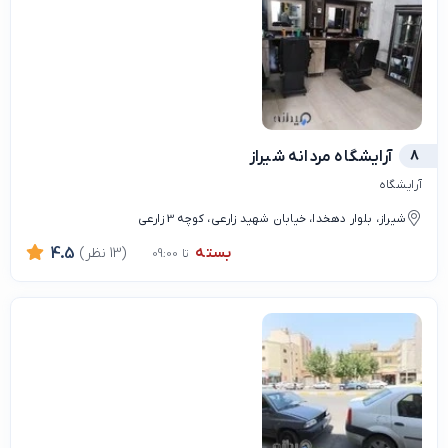
8
آرایشگاه مردانه شیراز
آرایشگاه
شیراز، بلوار دهخدا، خیابان شهید زارعی، کوچه 3 زارعی
بسته
(13 نظر)
4.5
تا 09:00