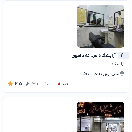
4
آرایشگاه مردانه دامون
آرایشگاه
شیراز، بلوار بعثت، 9 بعثت
بسته
(25 نظر)
4.5
تا 10:00