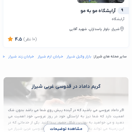
9
آرایشگاه مو به مو
آرایشگاه
شیراز، بلوار پاسداران، شهید آقایی
(10 نظر)
4.5
سایر محله های شیراز:
بازار وکیل شیراز
خیابان ارم شیراز
خیابان زند شیراز
خیا
گریم داماد در قدوسی غربی شیراز
اگر داماد عروسی می باشید که در آینده پیش روی شما می باشد بدون شک
اهمیت دارد که شما نیز به اراستگی خود در روز عروسی خود اهمیت می
دهید و می خواهید به بهترین شکل حضور پیدا کنید. یکی از خدماتی که در
این زمینه می تواند به شما کمک کند گریم داماد در قدوسی غربی شیراز می
مشاهده توضیحات