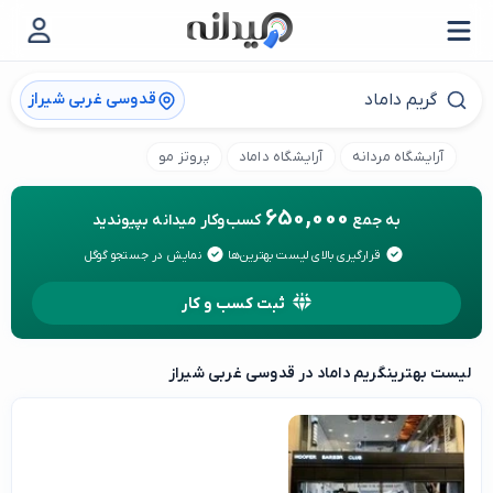
قدوسی غربی شیراز
آرایشگاه مردانه
آرایشگاه داماد
پروتز مو
650,000
به جمع
کسب‌وکار میدانه بپیوندید
قرارگیری بالای لیست بهترین‌ها
نمایش در جستجو گوگل
ثبت کسب و کار
لیست بهترین
گریم داماد در قدوسی غربی شیراز