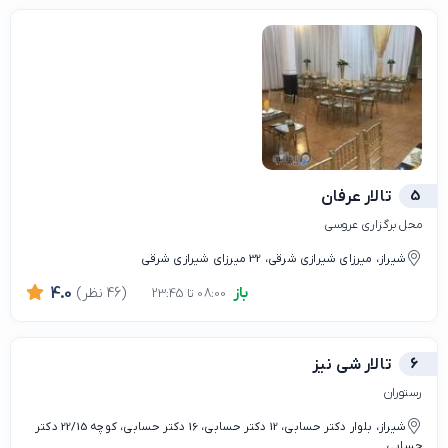
5
تالار عرفان
محل برگزاری عروسی
شیراز، میرزای شیرازی شرقی، 32 میرزای شیرازی شرقی
باز
(46 نظر)
4.0
08:00 تا 23:45
6
تالار شی نیز
رستوران
شیراز، بلوار دکتر حسابی، 12 دکتر حسابی، 16 دکتر حسابی، کوچه 22/15 دکتر
حسابی