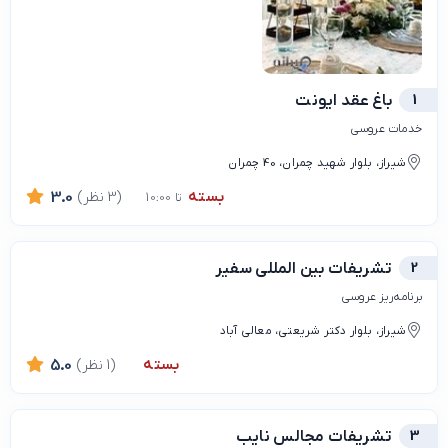
1
باغ عقد ایونت
خدمات عروسی
شیراز، بلوار شهید چمران، 40 چمران
بسته
(3 نظر)
3.0
تا 10:00
2
تشریفات بین المللی سفیر
برنامه‌ریز عروسی
شیراز، بلوار دکتر شریعتی، معالی آباد
بسته
(1 نظر)
5.0
3
تشریفات مجالس نایب