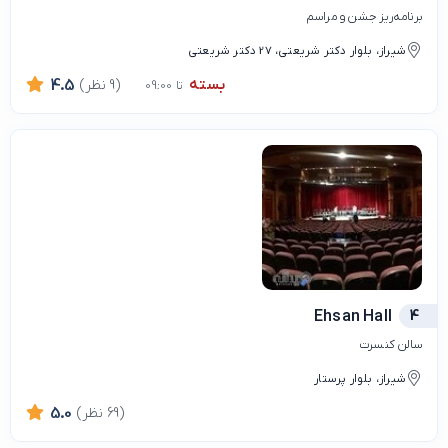
برنامه‌ریز جشن و مراسم
شیراز، بلوار دکتر شریعتی، 27 دکتر شریعتی
بسته
(9 نظر)
4.5
تا 09:00
Ehsan Hall
4
سالن کنسرت
شیراز، بلوار پرستار
(69 نظر)
5.0